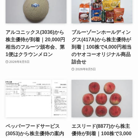
アルコニックス(3036)から
ブルーゾーンホールディン
株主優待が到着｜20,000円
グス(417A)から株主優待が
相当のフルーツ頒布会、第
到着｜100株で4,000円相当
1便はクラウンメロン
のヤオコーオリジナル商品
詰合せ
2026年8月5日
2026年8月5日
ペッパーフードサービス
エスリード(8877)から株主
(3053)から株主優待の案内
優待が到着｜100株で3,000