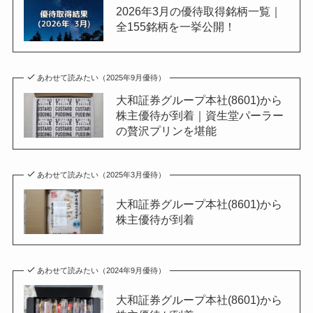
2026年3月の優待取得銘柄一覧｜
全155銘柄を一挙公開！
あわせて読みたい（2025年9月優待）
大和証券グループ本社(8601)から
株主優待が到着｜資生堂パーラー
の贅沢プリンを堪能
あわせて読みたい（2025年3月優待）
大和証券グループ本社(8601)から
株主優待が到着
あわせて読みたい（2024年9月優待）
大和証券グループ本社(8601)から