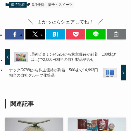
優待到着
3月優待
菓子・スイーツ
よかったらシェアしてね！
理研ビタミン(4526)から株主優待が到着｜100株(3年
以上)で2,000円相当の自社製品詰合せ
ナック(9788)から株主優待が到着｜500株で14,993円
相当の自社グループ化粧品
関連記事