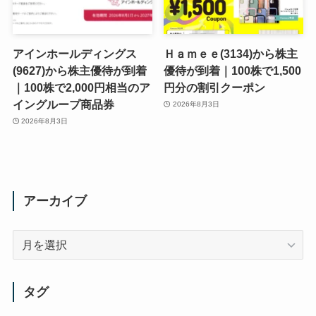
アインホールディングス
Ｈａｍｅｅ(3134)から株主
(9627)から株主優待が到着
優待が到着｜100株で1,500
｜100株で2,000円相当のア
円分の割引クーポン
イングループ商品券
2026年8月3日
2026年8月3日
アーカイブ
ア
ー
カ
イ
タグ
ブ