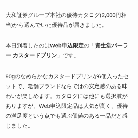
大和証券グループ本社の優待カタログ(2,000円相
当)から選んでいた優待品が届きました。
本日到着したのは
Web申込限定
の「
資生堂パーラ
ー カスタードプリン
」です。
90gのなめらかなカスタードプリンが6個入ったセ
ットで、老舗ブランドならではの安定感のある味
わいが楽しめます。カタログには他にも選択肢が
ありますが、Web申込限定品は人気が高く、優待
の満足度という点でも選ぶ価値のある一品だと感
じました。