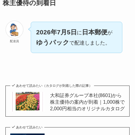
株主優待の到着日
2026年7月5日
日本郵便
に
が
ゆうパック
配達員
で配達しました。
あわせて読みたい（カタログが到着した際の記事）
大和証券グループ本社(8601)から
株主優待の案内が到着｜1,000株で
2,000円相当のオリジナルカタログ
あわせて読みたい