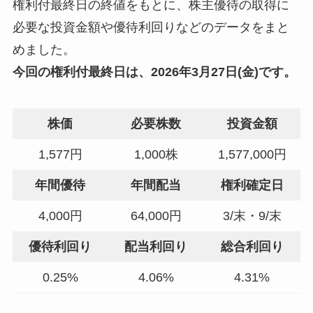
権利付最終日の終値をもとに、株主優待の取得に
必要な投資金額や優待利回りなどのデータをまと
めました。
今回の
権利付最終日
は、2026年3月27日(金)です。
株価
必要株数
投資金額
1,577円
1,000株
1,577,000円
年間優待
年間配当
権利確定日
4,000円
64,000円
3/末・9/末
優待利回り
配当利回り
総合利回り
0.25%
4.06%
4.31%