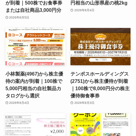
が到着｜500株でお食事券
円相当の山形県産の桃2kg
または自社商品3,000円分
2026年8月4日
2026年8月5日
小林製薬(4967)から株主優
テンポスホールディングス
待の案内が到着｜100株で
(2751)から株主優待が到着
5,000円相当の自社製品カ
｜100株で8,000円分の株主
タログから選択
優待御食事券
2026年8月4日
2026年8月3日