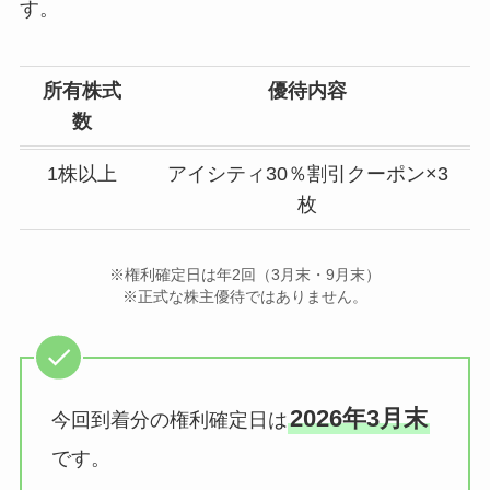
す。
所有株式
優待内容
数
1株以上
アイシティ30％割引クーポン×3
枚
※権利確定日は年2回（3月末・9月末）
※正式な株主優待ではありません。
2026年3月末
今回到着分の権利確定日は
です。