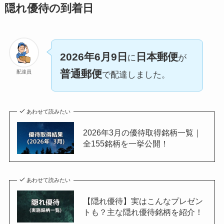
隠れ優待の到着日
2026年6月9日
日本郵便
に
が
普通郵便
配達員
で配達しました。
あわせて読みたい
2026年3月の優待取得銘柄一覧｜
全155銘柄を一挙公開！
あわせて読みたい
【隠れ優待】実はこんなプレゼン
トも？主な隠れ優待銘柄を紹介！