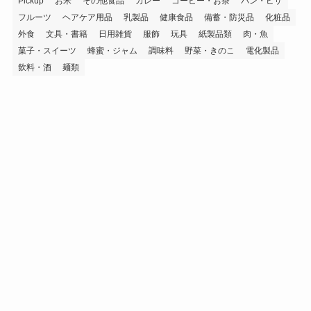
Pickup
お米
その他食品
カレー
コーヒー・お茶
パン・ピザ
フルーツ
ヘアケア用品
乳製品
健康食品
備蓄・防災品
化粧品
外食
文具・書籍
日用雑貨
服飾
玩具
紙製品類
肉・魚
菓子・スイーツ
蜂蜜・ジャム
調味料
野菜・きのこ
電化製品
飲料・酒
麺類