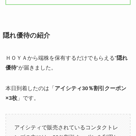
隠れ優待の紹介
ＨＯＹＡから端株を保有するだけでもらえる”
隠れ
優待
”が届きました。
本日到着したのは「
アイシティ30％割引クーポン
×3枚
」です。
アイシティで販売されているコンタクトレ