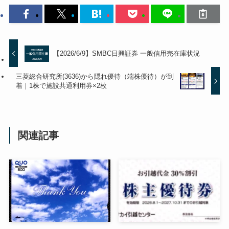
【2026/6/9】SMBC日興証券 一般信用売在庫状況
三菱総合研究所(3636)から隠れ優待（端株優待）が到
着｜1株で施設共通利用券×2枚
関連記事