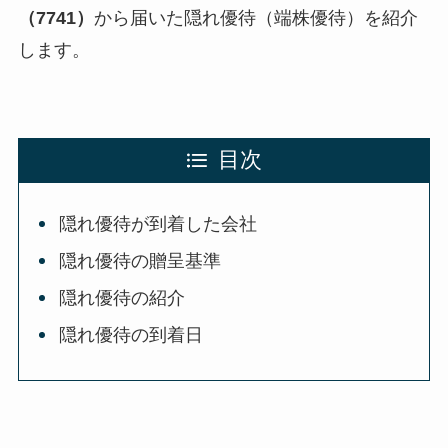
（7741）
から届いた隠れ優待（端株優待）を紹介
します。
目次
隠れ優待が到着した会社
隠れ優待の贈呈基準
隠れ優待の紹介
隠れ優待の到着日