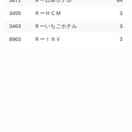
3472
Ｒー日本ホテル
84
3455
ＲーＨＣＭ
3
3463
Ｒーいちごホテル
3
8963
ＲーＩＮＶ
3