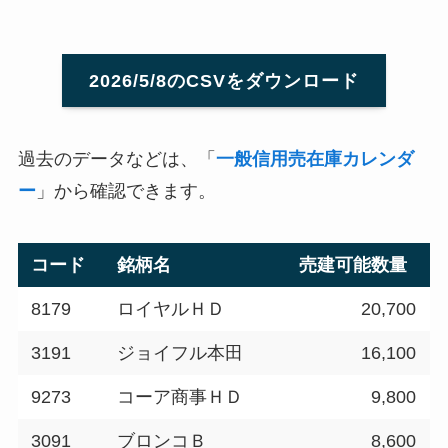
2026/5/8のCSVをダウンロード
過去のデータなどは、「
一般信用売在庫カレンダ
ー
」から確認できます。
コード
銘柄名
売建可能数量
8179
ロイヤルＨＤ
20,700
3191
ジョイフル本田
16,100
9273
コーア商事ＨＤ
9,800
3091
ブロンコＢ
8,600