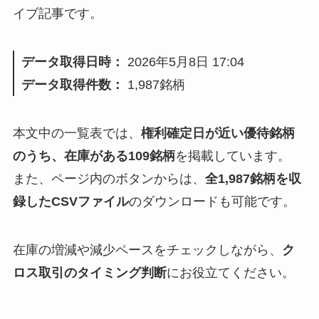
イブ記事です。
データ取得日時：
2026年5月8日 17:04
データ
取得
件数：
1,987銘柄
本文中の一覧表では、
権利確定日が近い優待銘柄
のうち、在庫がある109銘柄
を掲載しています。
また、ページ内のボタンからは、
全1,987銘柄を収
録したCSVファイル
のダウンロードも可能です。
在庫の増減や減少ペースをチェックしながら、
ク
ロス取引のタイミング判断
にお役立てください。