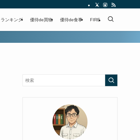
ランキング
優待de買物
優待de食事
FIRE