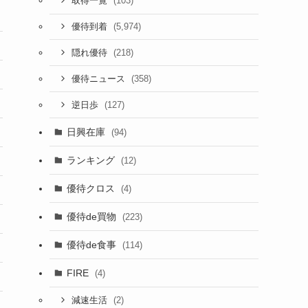
(103)
取得一覧
(5,974)
優待到着
(218)
隠れ優待
(358)
優待ニュース
(127)
逆日歩
日興在庫
(94)
ランキング
(12)
優待クロス
(4)
優待de買物
(223)
優待de食事
(114)
FIRE
(4)
(2)
減速生活