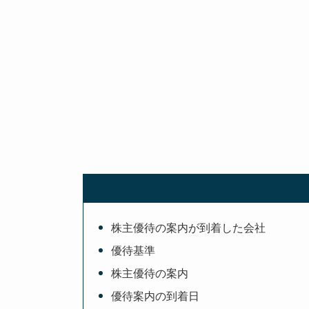
株主優待の案内が到着した会社
優待基準
株主優待の案内
優待案内の到着日