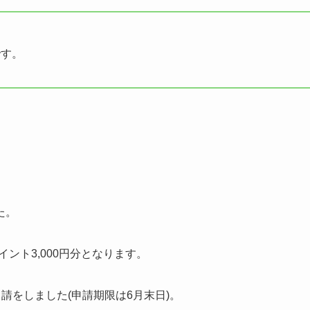
です。
た。
ント3,000円分となります。
請をしました(申請期限は6月末日)。