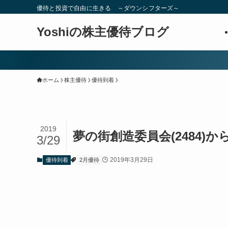
優待と投資で自由に生きる ～ダウンシフターズ～
Yoshiの株主優待ブログ
ホーム
株主優待
優待到着
2019
夢の街創造委員会(2484)
3/29
2019年3月29日
優待到着
2月優待