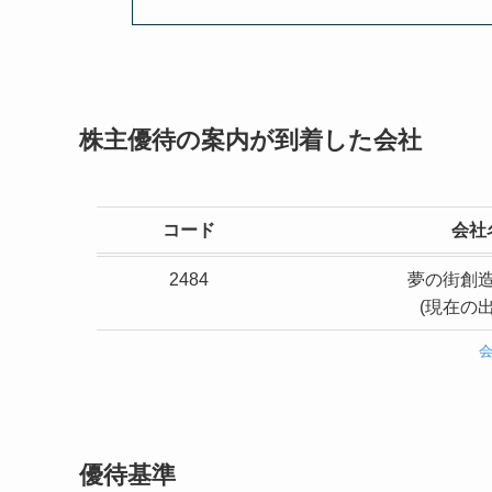
株主優待の案内が到着した会社
コード
会社
2484
夢の街創
(現在の出
優待基準