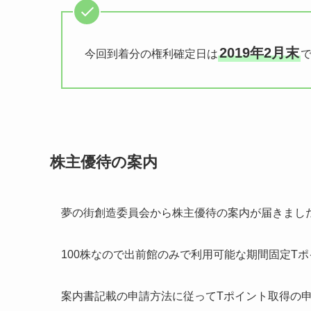
2019年2月末
今回到着分の権利確定日は
株主優待の案内
夢の街創造委員会から株主優待の案内が届きまし
100株なので出前館のみで利用可能な期間固定Tポイ
案内書記載の申請方法に従ってTポイント取得の申