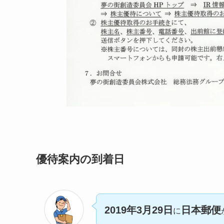
優待案内の到着日
2019年3月29日
日本郵便
に