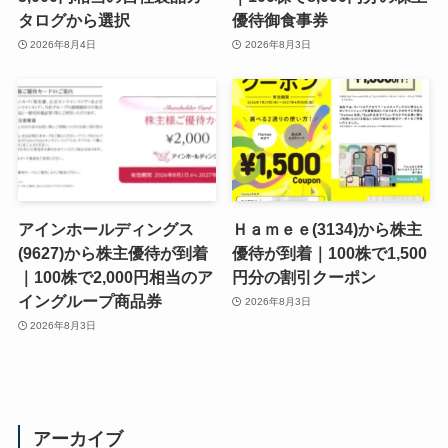
タログから選択
優待御食事券
2026年8月4日
2026年8月3日
アインホールディングス
Ｈａｍｅｅ(3134)から株主
(9627)から株主優待が到着
優待が到着｜100株で1,500
｜100株で2,000円相当のア
円分の割引クーポン
イングループ商品券
2026年8月3日
2026年8月3日
アーカイブ