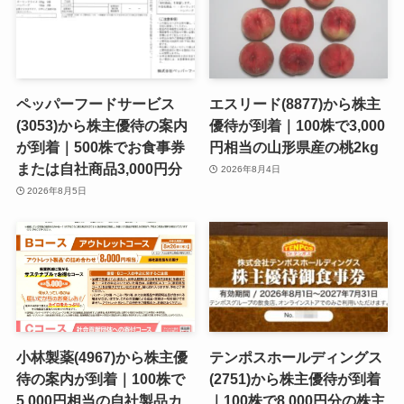
ペッパーフードサービス
エスリード(8877)から株主
(3053)から株主優待の案内
優待が到着｜100株で3,000
が到着｜500株でお食事券
円相当の山形県産の桃2kg
または自社商品3,000円分
2026年8月4日
2026年8月5日
小林製薬(4967)から株主優
テンポスホールディングス
待の案内が到着｜100株で
(2751)から株主優待が到着
5,000円相当の自社製品カ
｜100株で8,000円分の株主