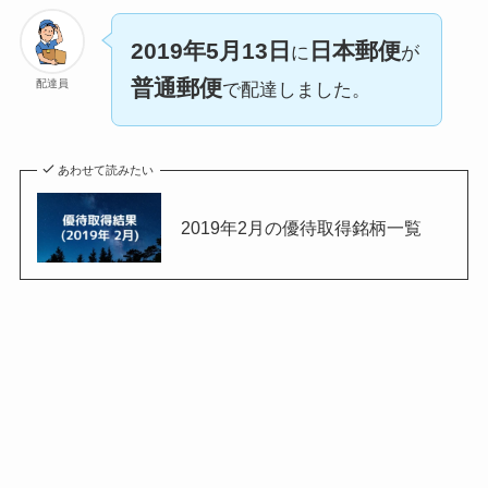
2019年5月13日
日本郵便
に
が
普通郵便
配達員
で配達しました。
あわせて読みたい
2019年2月の優待取得銘柄一覧