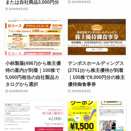
または自社商品3,000円分
2026年8月4日
2026年8月5日
小林製薬(4967)から株主優
テンポスホールディングス
待の案内が到着｜100株で
(2751)から株主優待が到着
5,000円相当の自社製品カ
｜100株で8,000円分の株主
タログから選択
優待御食事券
2026年8月4日
2026年8月3日