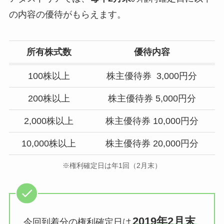
の内容の優待がもらえます。
所有株式数
優待内容
100株以上
株主優待券 3,000円分
200株以上
株主優待券 5,000円分
2,000株以上
株主優待券 10,000円分
10,000株以上
株主優待券 20,000円分
※権利確定日は年1回（2月末）
2019年2月末
今回到着分の権利確定日は