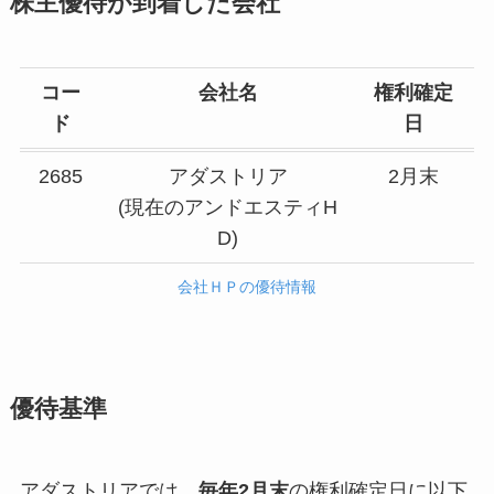
株主優待が到着した会社
コー
会社名
権利確定
ド
日
2685
アダストリア
2月末
(現在のアンドエスティH
D)
会社ＨＰの優待情報
優待基準
アダストリアでは、
毎年2月末
の権利確定日に以下