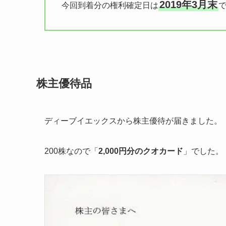
2019年3月末
今回到着分の権利確定日は
株主優待品
ディーブイエックスから株主優待が届きました。
200株なので「
2,000円分のクオカード
」でした。