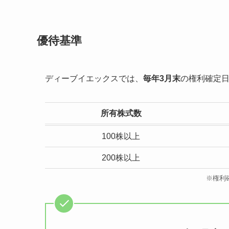
優待基準
ディーブイエックスでは、
毎年3月末
の権利確定
所有株式数
100株以上
200株以上
※権利