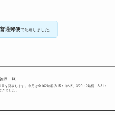
普通郵便
で配達しました。
得銘柄一覧
果を発表します。今月は全162銘柄(3/15：1銘柄、3/20：2銘柄、3/31：
得できました。