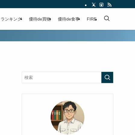
ランキング
優待de買物
優待de食事
FIRE