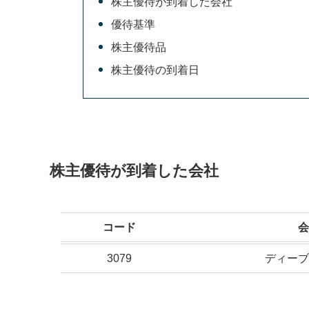
株主優待が到着した会社
優待基準
株主優待品
株主優待の到着日
株主優待が到着した会社
コード
会
3079
ディーブ