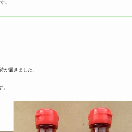
です。
優待が届きました。
す。