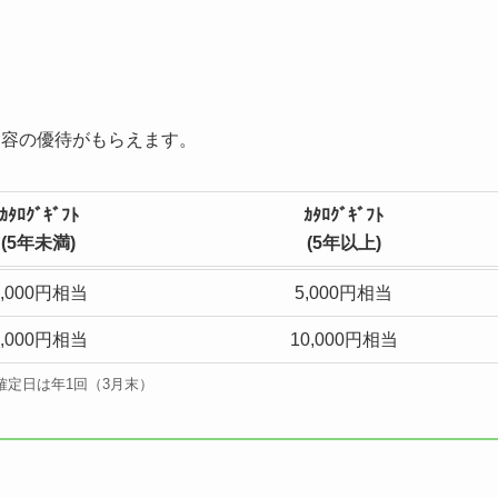
内容の優待がもらえます。
ｶﾀﾛｸﾞ
ｷﾞﾌﾄ
ｶﾀﾛｸﾞｷﾞﾌﾄ
(
5年未満
)
(
5年以上
)
3,000円相当
5,000円相当
5,000円相当
10,000円相当
確定日は年1回（3月末）