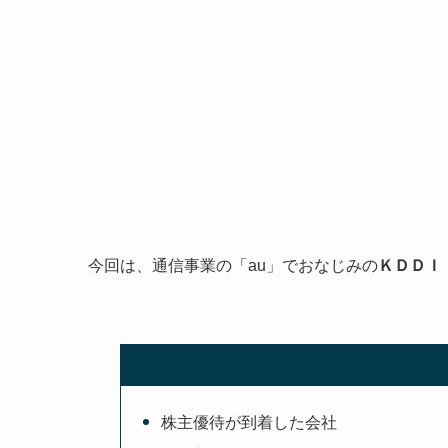
今回は、通信事業の「au」でおなじみの
ＫＤＤＩ（
株主優待が到着した会社