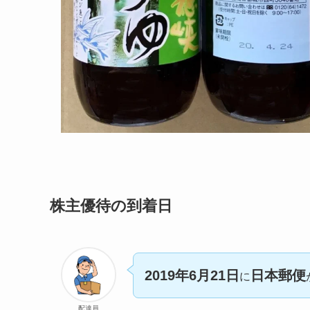
株主優待の到着日
2019年6月21日
日本郵便
に
配達員