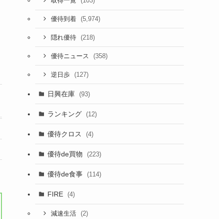
(103)
取得一覧
(5,974)
優待到着
(218)
隠れ優待
(358)
優待ニュース
(127)
逆日歩
日興在庫
(93)
ランキング
(12)
優待クロス
(4)
優待de買物
(223)
優待de食事
(114)
FIRE
(4)
(2)
減速生活