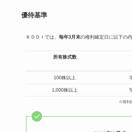
優待基準
ＫＤＤＩでは、
毎年3月末
の権利確定日に以下の
所有株式数
100株以上
1,000株以上
※権利