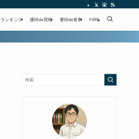
ランキング
優待de買物
優待de食事
FIRE