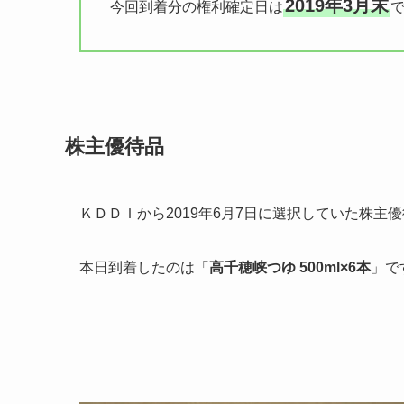
2019年3月末
今回到着分の権利確定日は
株主優待品
ＫＤＤＩから2019年6月7日に選択していた株主
本日到着したのは「
高千穂峡つゆ 500ml×6本
」で