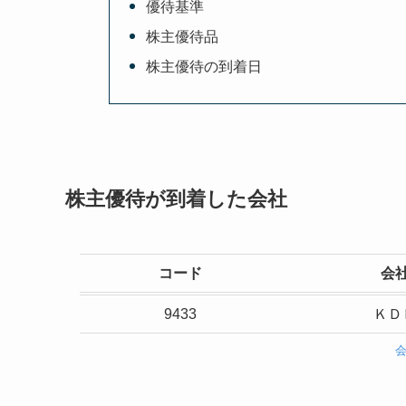
優待基準
株主優待品
株主優待の到着日
株主優待が到着した会社
コード
会
9433
ＫＤ