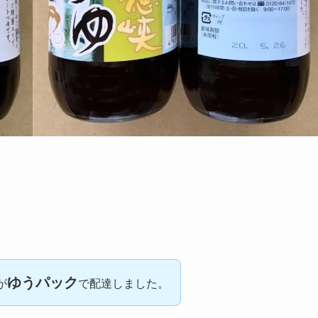
ゆうパック
が
で配達しました。