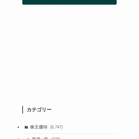
カテゴリー
株主優待
(6,747)