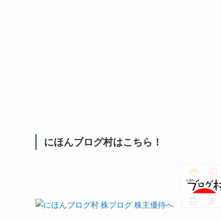
にほんブログ村はこちら！