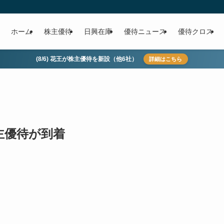
ホーム
株主優待
日興在庫
優待ニュース
優待クロス
(8/6) 花王が株主優待を新設（他6社）
詳細はこちら
株主優待が到着