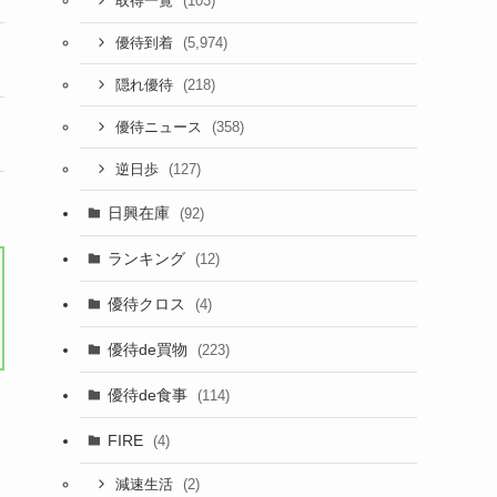
(103)
取得一覧
(5,974)
優待到着
(218)
隠れ優待
(358)
優待ニュース
(127)
逆日歩
日興在庫
(92)
ランキング
(12)
優待クロス
(4)
優待de買物
(223)
優待de食事
(114)
FIRE
(4)
(2)
減速生活