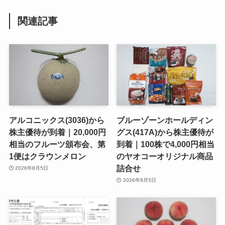
関連記事
アルコニックス(3036)から
ブルーゾーンホールディン
株主優待が到着｜20,000円
グス(417A)から株主優待が
相当のフルーツ頒布会、第
到着｜100株で4,000円相当
1便はクラウンメロン
のヤオコーオリジナル商品
詰合せ
2026年8月5日
2026年8月5日