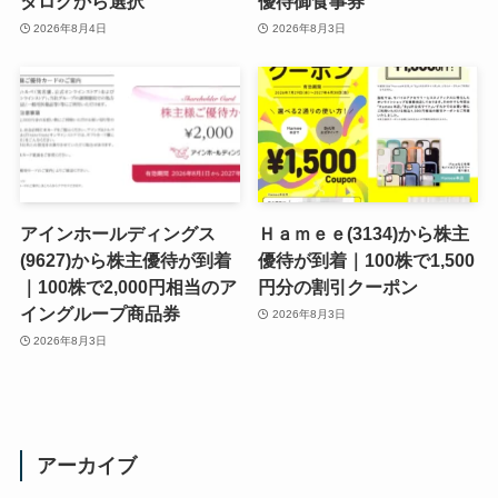
タログから選択
優待御食事券
2026年8月4日
2026年8月3日
アインホールディングス
Ｈａｍｅｅ(3134)から株主
(9627)から株主優待が到着
優待が到着｜100株で1,500
｜100株で2,000円相当のア
円分の割引クーポン
イングループ商品券
2026年8月3日
2026年8月3日
アーカイブ