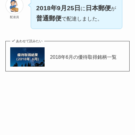
2018年9月25日
日本郵便
に
が
普通郵便
配達員
で配達しました。
あわせて読みたい
2018年6月の優待取得銘柄一覧