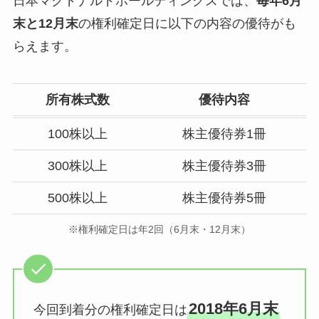
日本マクドナルドホールディングスでは、
毎年6月
末と12月末
の権利確定日に以下の内容の優待がも
らえます。
所有株式数
優待内容
100株以上
株主優待券1冊
300株以上
株主優待券3冊
500株以上
株主優待券5冊
※権利確定日は年2回（6月末・12月末）
2018年6月末
今回到着分の権利確定日は