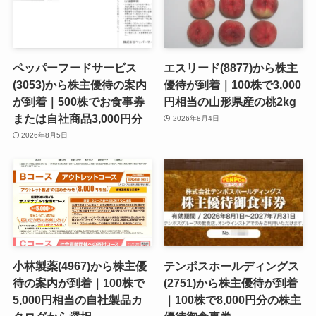
ペッパーフードサービス
エスリード(8877)から株主
(3053)から株主優待の案内
優待が到着｜100株で3,000
が到着｜500株でお食事券
円相当の山形県産の桃2kg
または自社商品3,000円分
2026年8月4日
2026年8月5日
小林製薬(4967)から株主優
テンポスホールディングス
待の案内が到着｜100株で
(2751)から株主優待が到着
5,000円相当の自社製品カ
｜100株で8,000円分の株主