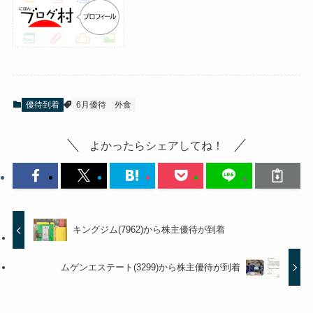
優待到着
6月優待
外食
よかったらシェアしてね！
キングジム(7962)から株主優待が到着
ムゲンエステート(3299)から株主優待が到着