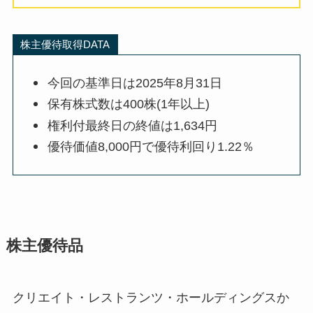
株主優待取得DATA
今回の基準日は2025年8月31日
保有株式数は400株(1年以上)
権利付最終日の終値は1,634円
優待価値8,000円で優待利回り1.22％
株主優待品
クリエイト・レストランツ・ホールディングスか