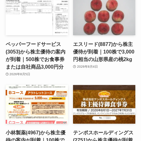
ペッパーフードサービス
エスリード(8877)から株主
(3053)から株主優待の案内
優待が到着｜100株で3,000
が到着｜500株でお食事券
円相当の山形県産の桃2kg
または自社商品3,000円分
2026年8月4日
2026年8月5日
小林製薬(4967)から株主優
テンポスホールディングス
待の案内が到着｜100株で
(2751)から株主優待が到着