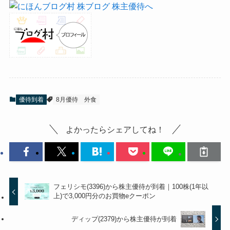
優待到着
8月優待
外食
よかったらシェアしてね！
フェリシモ(3396)から株主優待が到着｜100株(1年以
上)で3,000円分のお買物eクーポン
ディップ(2379)から株主優待が到着