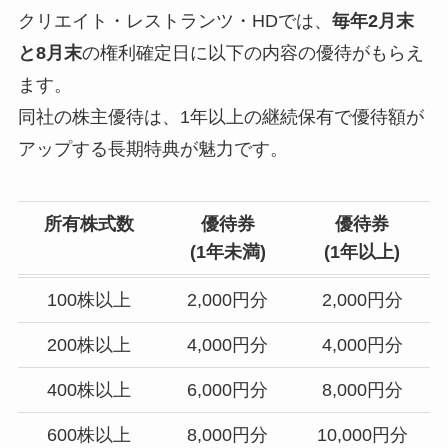
クリエイト・レストランツ・HDでは、
毎年2月末
と8月末
の権利確定日に以下の内容の優待がもらえ
ます。
同社の株主優待は、1年以上の継続保有で優待額が
アップする長期特典が魅力です。
所有株式数
優待券
優待券
(
1年未満
)
(1年以上)
100株以上
2,000円分
2,000円分
200株以上
4,000円分
4,000円分
400株以上
6,000円分
8,000円分
600株以上
8,000円分
10,000円分