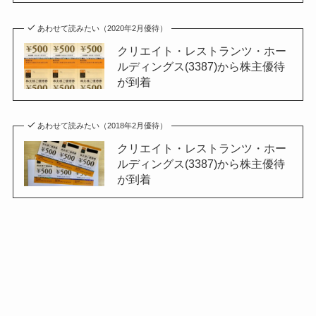
あわせて読みたい（2020年2月優待）
クリエイト・レストランツ・ホー
ルディングス(3387)から株主優待
が到着
あわせて読みたい（2018年2月優待）
クリエイト・レストランツ・ホー
ルディングス(3387)から株主優待
が到着