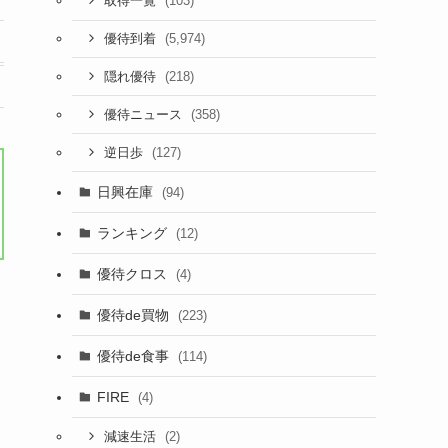
(103)
取得一覧
(5,974)
優待到着
(218)
隠れ優待
(358)
優待ニュース
(127)
逆日歩
日興在庫
(94)
ランキング
(12)
優待クロス
(4)
優待de買物
(223)
優待de食事
(114)
FIRE
(4)
(2)
減速生活