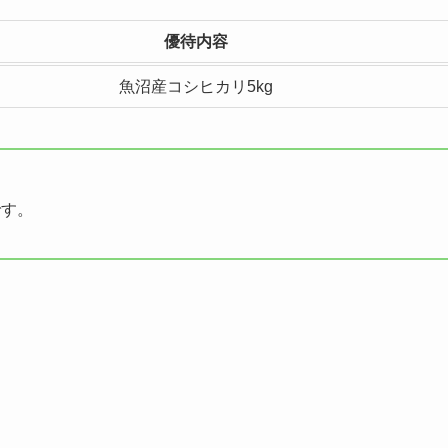
優待内容
魚沼産コシヒカリ5kg
です。