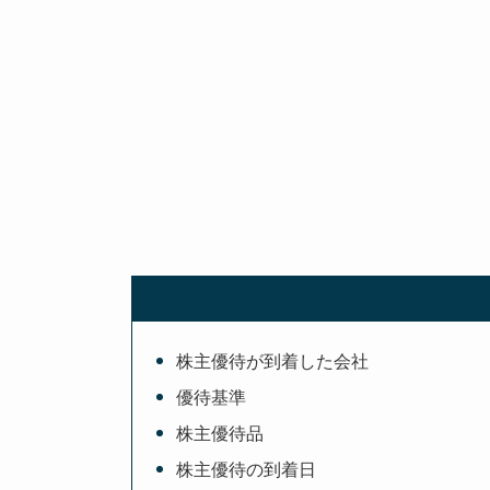
株主優待が到着した会社
優待基準
株主優待品
株主優待の到着日