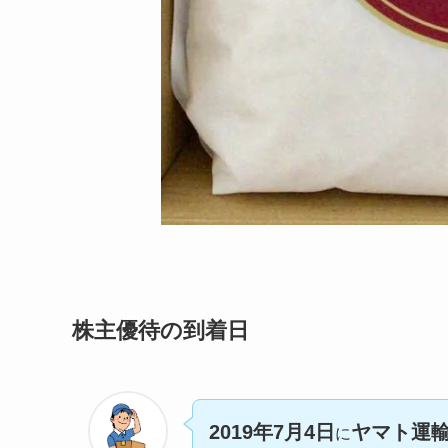
株主優待の到着日
2019年7月4日
ヤマト運
に