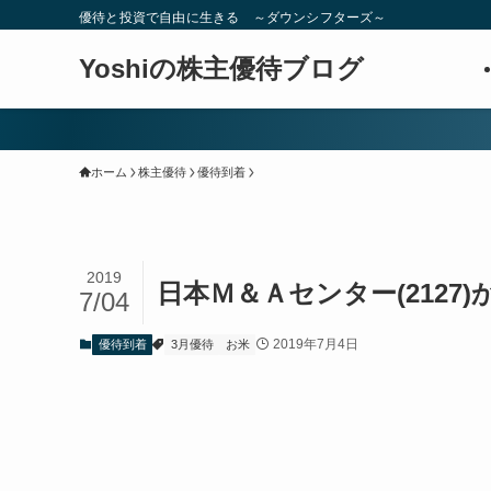
優待と投資で自由に生きる ～ダウンシフターズ～
Yoshiの株主優待ブログ
ホーム
株主優待
優待到着
2019
日本Ｍ＆Ａセンター(2127
7/04
2019年7月4日
優待到着
3月優待
お米