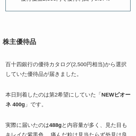
株主優待品
百十四銀行の優待カタログ(2,500円相当)から選択
していた優待品が届きました。
本日到着したのは第2希望にしていた「
NEWピオー
ネ 400g
」です。
実際に届いたのは
488g
と内容量が多く、見た目も
キレイな紫黒色。 痛んだ粒は見当たらず外見は良