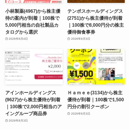
小林製薬(4967)から株主優
テンポスホールディングス
待の案内が到着｜100株で
(2751)から株主優待が到着
5,000円相当の自社製品カ
｜100株で8,000円分の株主
タログから選択
優待御食事券
2026年8月4日
2026年8月3日
アインホールディングス
Ｈａｍｅｅ(3134)から株主
(9627)から株主優待が到着
優待が到着｜100株で1,500
｜100株で2,000円相当のア
円分の割引クーポン
イングループ商品券
2026年8月3日
2026年8月3日