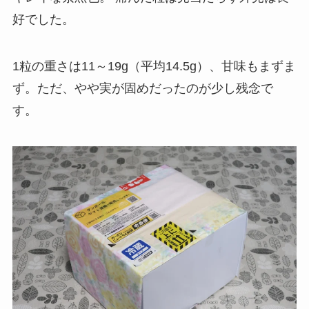
好でした。
1粒の重さは11～19g（平均14.5g）、甘味もまずま
ず。ただ、やや実が固めだったのが少し残念で
す。