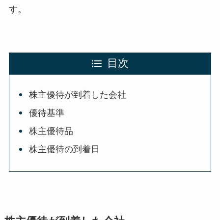
す。
目次
株主優待が到着した会社
優待基準
株主優待品
株主優待の到着日