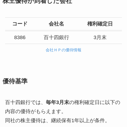
株主優待が到着した会社
コード
会社名
権利確定日
8386
百十四銀行
3月末
会社ＨＰの優待情報
優待基準
百十四銀行では、
毎年3月末
の権利確定日に以下の
内容の優待がもらえます。
同社の株主優待は、継続保有1年以上が条件。