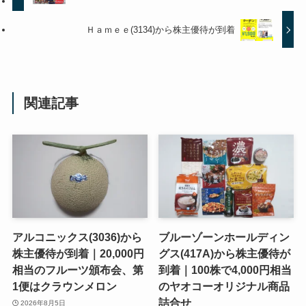
Ｈａｍｅｅ(3134)から株主優待が到着
関連記事
アルコニックス(3036)から
ブルーゾーンホールディン
株主優待が到着｜20,000円
グス(417A)から株主優待が
相当のフルーツ頒布会、第
到着｜100株で4,000円相当
1便はクラウンメロン
のヤオコーオリジナル商品
詰合せ
2026年8月5日