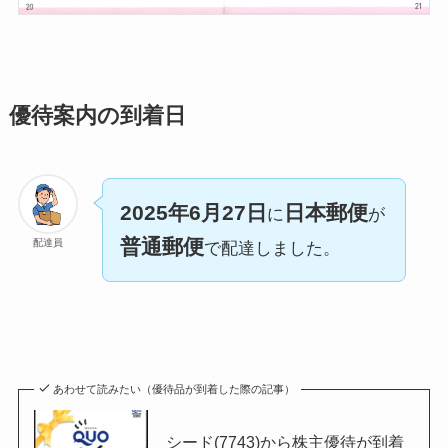
優待案内の到着日
2025年6月27日
日本郵便
に
が
普通郵便
配達員
で配達しました。
あわせて読みたい（優待品が到着した際の記事）
シード(7743)から株主優待が到着