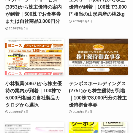
(3053)から株主優待の案内
優待が到着｜100株で3,000
が到着｜500株でお食事券
円相当の山形県産の桃2kg
または自社商品3,000円分
2026年8月4日
2026年8月5日
小林製薬(4967)から株主優
テンポスホールディングス
待の案内が到着｜100株で
(2751)から株主優待が到着
5,000円相当の自社製品カ
｜100株で8,000円分の株主
タログから選択
優待御食事券
2026年8月4日
2026年8月3日