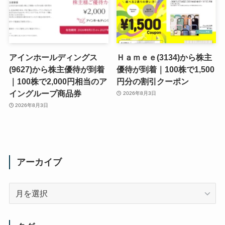
アインホールディングス
Ｈａｍｅｅ(3134)から株主
(9627)から株主優待が到着
優待が到着｜100株で1,500
｜100株で2,000円相当のア
円分の割引クーポン
イングループ商品券
2026年8月3日
2026年8月3日
アーカイブ
ア
ー
カ