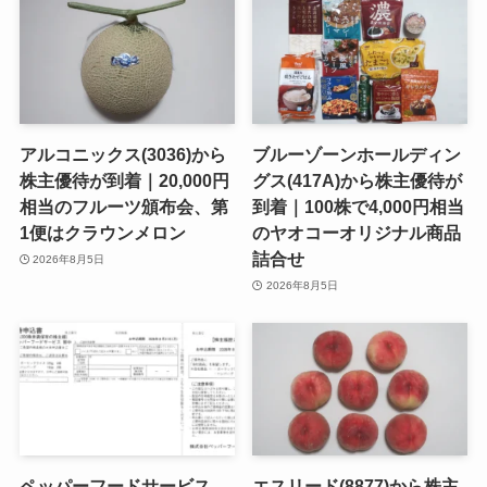
アルコニックス(3036)から
ブルーゾーンホールディン
株主優待が到着｜20,000円
グス(417A)から株主優待が
相当のフルーツ頒布会、第
到着｜100株で4,000円相当
1便はクラウンメロン
のヤオコーオリジナル商品
詰合せ
2026年8月5日
2026年8月5日
ペッパーフードサービス
エスリード(8877)から株主