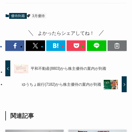
優待到着
3月優待
よかったらシェアしてね！
平和不動産(8803)から株主優待の案内が到着
ゆうちょ銀行(7182)から株主優待の案内が到着
関連記事