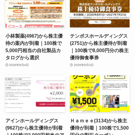
小林製薬(4967)から株主優
テンポスホールディングス
待の案内が到着｜100株で
(2751)から株主優待が到着
5,000円相当の自社製品カ
｜100株で8,000円分の株主
タログから選択
優待御食事券
2026年8月4日
2026年8月3日
アインホールディングス
Ｈａｍｅｅ(3134)から株主
(9627)から株主優待が到着
優待が到着｜100株で1,500