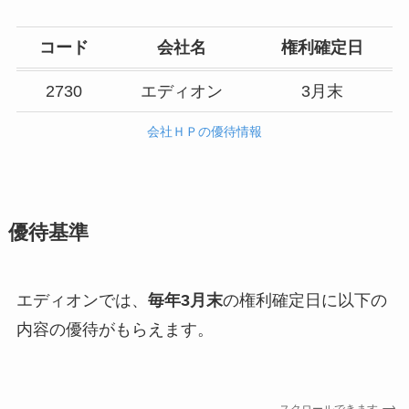
コード
会社名
権利確定日
2730
エディオン
3月末
会社ＨＰの優待情報
優待基準
エディオンでは、
毎年3月末
の権利確定日に以下の
内容の優待がもらえます。