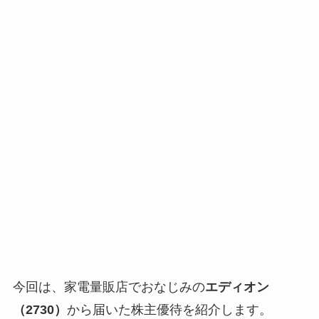
今回は、家電量販店でおなじみの
エディオン
（2730）
から届いた株主優待を紹介します。