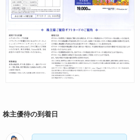
株主優待の到着日