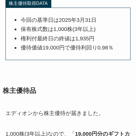
株主優待取得DATA
今回の基準日は2025年3月31日
保有株式数は1,000株(3年以上)
権利付最終日の終値は1,935円
優待価値19,000円で優待利回り0.98％
株主優待品
エディオンから株主優待が届きました。
1,000株(3年以上)なので、「
19,000円分のギフトカ