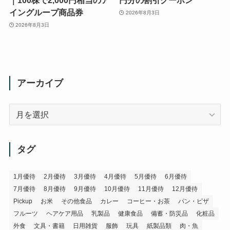
｜100株で2,000円相当のア
円分の割引クーポン
イングループ商品券
2026年8月3日
2026年8月3日
アーカイブ
ア
ー
カ
イ
タグ
ブ
1月優待
2月優待
3月優待
4月優待
5月優待
6月優待
7月優待
8月優待
9月優待
10月優待
11月優待
12月優待
Pickup
お米
その他食品
カレー
コーヒー・お茶
パン・ピザ
フルーツ
ヘアケア用品
乳製品
健康食品
備蓄・防災品
化粧品
外食
文具・書籍
日用雑貨
服飾
玩具
紙製品類
肉・魚