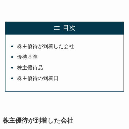
目次
株主優待が到着した会社
優待基準
株主優待品
株主優待の到着日
株主優待が到着した会社