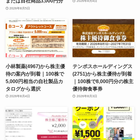
または自社商品3,000円分
2026年8月4日
2026年8月5日
小林製薬(4967)から株主優
テンポスホールディングス
待の案内が到着｜100株で
(2751)から株主優待が到着
5,000円相当の自社製品カ
｜100株で8,000円分の株主
タログから選択
優待御食事券
2026年8月4日
2026年8月3日