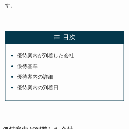
す。
目次
優待案内が到着した会社
優待基準
優待案内の詳細
優待案内の到着日