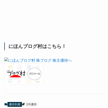
にほんブログ村はこちら！
優待到着
3月優待