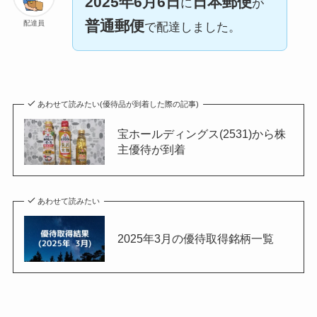
2025年6月6日
日本郵便
に
が
普通郵便
配達員
で配達しました。
あわせて読みたい(優待品が到着した際の記事)
宝ホールディングス(2531)から株
主優待が到着
あわせて読みたい
2025年3月の優待取得銘柄一覧