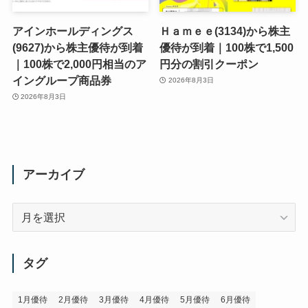
アインホールディングス
Ｈａｍｅｅ(3134)から株主
(9627)から株主優待が到着
優待が到着｜100株で1,500
｜100株で2,000円相当のア
円分の割引クーポン
イングループ商品券
2026年8月3日
2026年8月3日
アーカイブ
ア
ー
カ
イ
タグ
ブ
1月優待
2月優待
3月優待
4月優待
5月優待
6月優待