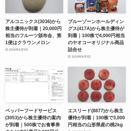
アルコニックス(3036)から
ブルーゾーンホールディン
株主優待が到着｜20,000円
グス(417A)から株主優待が
相当のフルーツ頒布会、第
到着｜100株で4,000円相当
1便はクラウンメロン
のヤオコーオリジナル商品
詰合せ
2026年8月5日
2026年8月5日
ペッパーフードサービス
エスリード(8877)から株主
(3053)から株主優待の案内
優待が到着｜100株で3,000
が到着｜500株でお食事券
円相当の山形県産の桃2kg