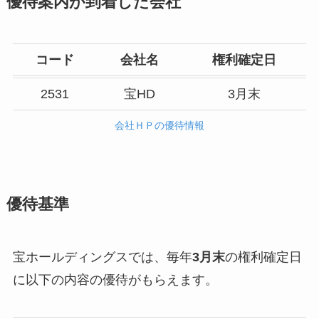
優待案内が到着した会社
コード
会社名
権利確定日
2531
宝HD
3月末
会社ＨＰの優待情報
優待基準
宝ホールディングスでは、毎年
3月末
の権利確定日
に以下の内容の優待がもらえます。