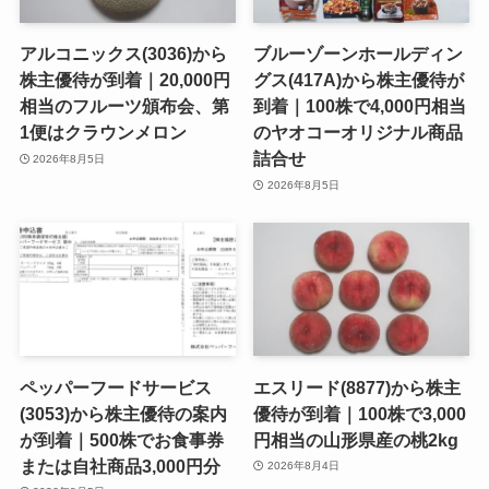
アルコニックス(3036)から
ブルーゾーンホールディン
株主優待が到着｜20,000円
グス(417A)から株主優待が
相当のフルーツ頒布会、第
到着｜100株で4,000円相当
1便はクラウンメロン
のヤオコーオリジナル商品
詰合せ
2026年8月5日
2026年8月5日
ペッパーフードサービス
エスリード(8877)から株主
(3053)から株主優待の案内
優待が到着｜100株で3,000
が到着｜500株でお食事券
円相当の山形県産の桃2kg
または自社商品3,000円分
2026年8月4日