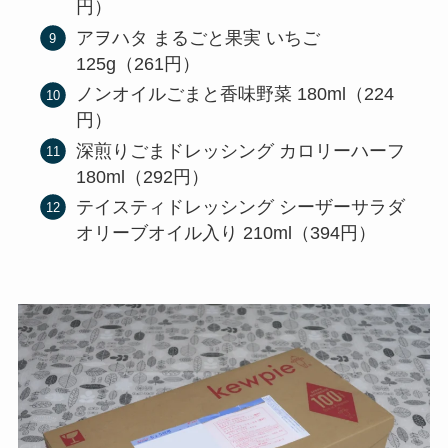
円）
アヲハタ まるごと果実 いちご
125g（261円）
ノンオイルごまと香味野菜 180ml（224
円）
深煎りごまドレッシング カロリーハーフ
180ml（292円）
テイスティドレッシング シーザーサラダ
オリーブオイル入り 210ml（394円）