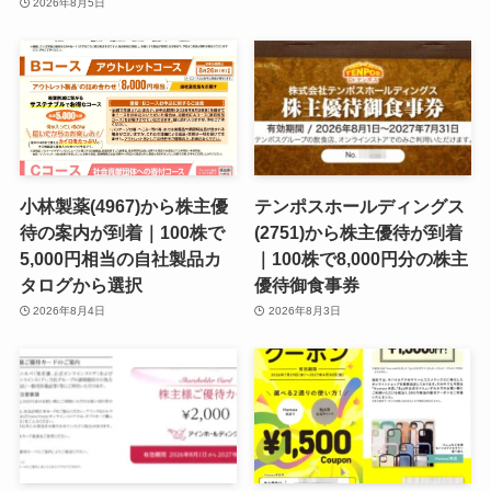
2026年8月5日
小林製薬(4967)から株主優
テンポスホールディングス
待の案内が到着｜100株で
(2751)から株主優待が到着
5,000円相当の自社製品カ
｜100株で8,000円分の株主
タログから選択
優待御食事券
2026年8月4日
2026年8月3日