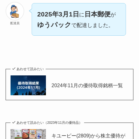
2025年3月1日
日本郵便
に
が
ゆうパック
配達員
で配達しました。
あわせて読みたい
2024年11月の優待取得銘柄一覧
あわせて読みたい（2023年11月の優待品）
キユーピー(2809)から株主優待が