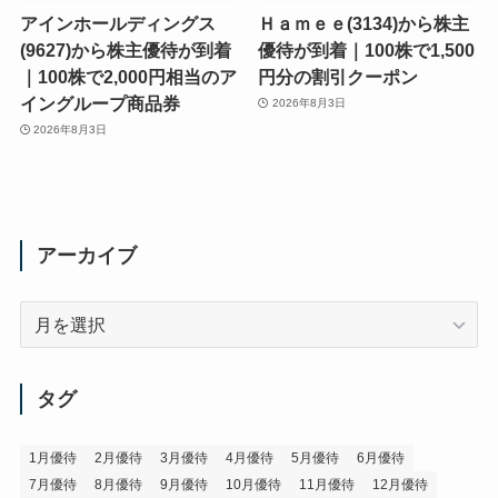
アインホールディングス
Ｈａｍｅｅ(3134)から株主
(9627)から株主優待が到着
優待が到着｜100株で1,500
｜100株で2,000円相当のア
円分の割引クーポン
イングループ商品券
2026年8月3日
2026年8月3日
アーカイブ
ア
ー
カ
イ
タグ
ブ
1月優待
2月優待
3月優待
4月優待
5月優待
6月優待
7月優待
8月優待
9月優待
10月優待
11月優待
12月優待