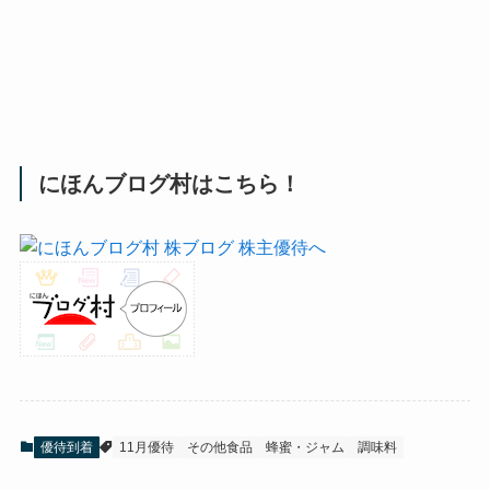
にほんブログ村はこちら！
優待到着
11月優待
その他食品
蜂蜜・ジャム
調味料