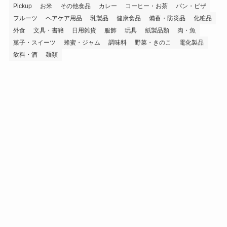
Pickup
お米
その他食品
カレー
コーヒー・お茶
パン・ピザ
フルーツ
ヘアケア用品
乳製品
健康食品
備蓄・防災品
化粧品
外食
文具・書籍
日用雑貨
服飾
玩具
紙製品類
肉・魚
菓子・スイーツ
蜂蜜・ジャム
調味料
野菜・きのこ
電化製品
飲料・酒
麺類