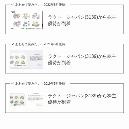
あわせて読みたい（2022年5月優待）
ラクト・ジャパン(3139)から株主
優待が到着
あわせて読みたい（2021年5月優待）
ラクト・ジャパン(3139)から株主
優待が到着
あわせて読みたい（2019年5月優待）
ラクト・ジャパン(3139)から株主
優待が到着