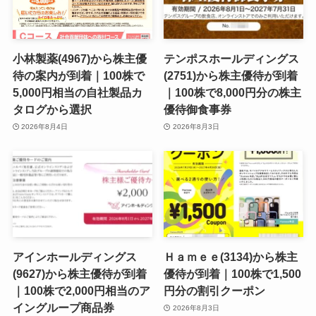
小林製薬(4967)から株主優
テンポスホールディングス
待の案内が到着｜100株で
(2751)から株主優待が到着
5,000円相当の自社製品カ
｜100株で8,000円分の株主
タログから選択
優待御食事券
2026年8月4日
2026年8月3日
アインホールディングス
Ｈａｍｅｅ(3134)から株主
(9627)から株主優待が到着
優待が到着｜100株で1,500
｜100株で2,000円相当のア
円分の割引クーポン
イングループ商品券
2026年8月3日