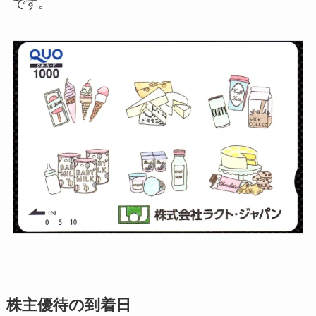
です。
株主優待の到着日