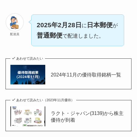
2025年2月28日
日本郵便
に
が
普通郵便
配達員
で配達しました。
あわせて読みたい
2024年11月の優待取得銘柄一覧
あわせて読みたい（2023年11月優待）
ラクト・ジャパン(3139)から株主
優待が到着