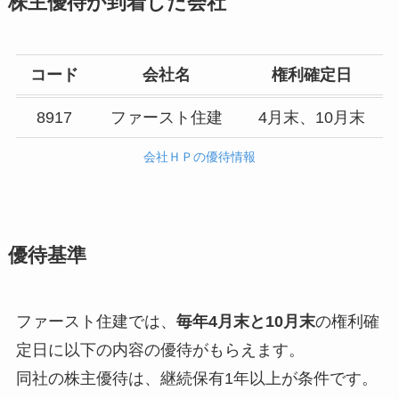
株主優待が到着した会社
コード
会社名
権利確定日
8917
ファースト住建
4月末、10月末
会社ＨＰの優待情報
優待基準
ファースト住建では、
毎年4月末と10月末
の権利確
定日に以下の内容の優待がもらえます。
同社の株主優待は、継続保有1年以上が条件です。