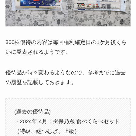
300株優待の内容は毎回権利確定日の1ケ月後くら
いに発表されるようです。
優待品が時々変わるようなので、参考までに過去
の履歴を記載しておきます。
(過去の優待品)
・2024年 4月：揖保乃糸 食べくらべセット
（特級、縒つむぎ、上級）