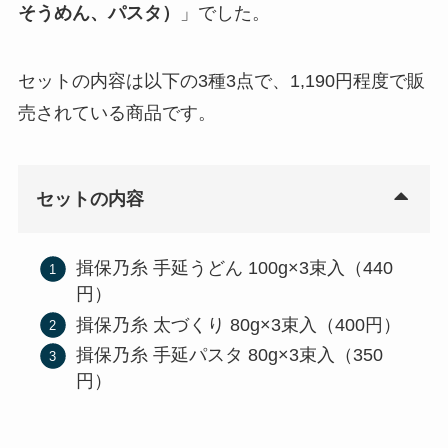
そうめん、パスタ）
」でした。
セットの内容は以下の3種3点で、1,190円程度で販
売されている商品です。
セットの内容
揖保乃糸 手延うどん 100g×3束入（440
円）
揖保乃糸 太づくり 80g×3束入（400円）
揖保乃糸 手延パスタ 80g×3束入（350
円）