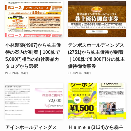
小林製薬(4967)から株主優
テンポスホールディングス
待の案内が到着｜100株で
(2751)から株主優待が到着
5,000円相当の自社製品カ
｜100株で8,000円分の株主
タログから選択
優待御食事券
2026年8月4日
2026年8月3日
アインホールディングス
Ｈａｍｅｅ(3134)から株主