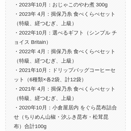
・2023年10月：おじゃこのやわ煮 300g
・2023年 4月：揖保乃糸 食べくらべセット
（特級、縒つむぎ、上級）
・2022年10月：選べるギフト（シンプル チ
ョイス Britain）
・2022年 4月：揖保乃糸 食べくらべセット
（特級、縒つむぎ、上級）
・2021年10月：ドリップバッグコーヒーセ
ット（6種類×各2袋、計12袋）
・2021年 4月：揖保乃糸 食べくらべセット
（特級、縒つむぎ、上級）
・2020年10月：小倉屋居内 をぐら昆布詰合
せ（ちりめん山椒・汐ふき昆布・松茸昆
布）合計100g