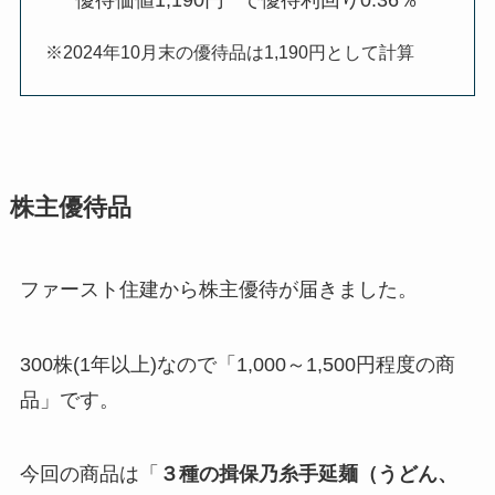
優待価値1,190円
で優待利回り0.36％
※2024年10月末の優待品は1,190円として計算
株主優待品
ファースト住建から株主優待が届きました。
300株(1年以上)なので「1,000～1,500円程度の商
品」です。
今回の商品は「
３種の揖保乃糸手延麺（うどん、