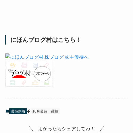
にほんブログ村はこちら！
優待到着
10月優待
麺類
よかったらシェアしてね！