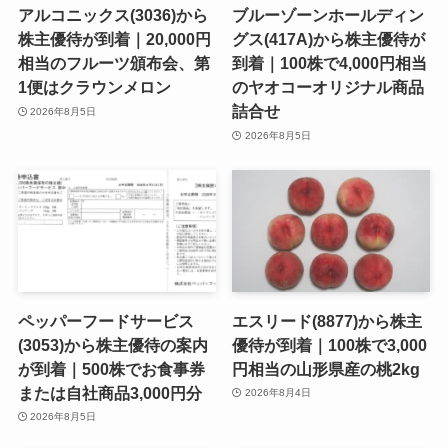
アルコニックス(3036)から
ブルーゾーンホールディン
株主優待が到着｜20,000円
グス(417A)から株主優待が
相当のフルーツ頒布会、第
到着｜100株で4,000円相当
1便はクラウンメロン
のヤオコーオリジナル商品
詰合せ
2026年8月5日
2026年8月5日
ペッパーフードサービス
エスリード(8877)から株主
(3053)から株主優待の案内
優待が到着｜100株で3,000
が到着｜500株でお食事券
円相当の山形県産の桃2kg
または自社商品3,000円分
2026年8月4日
2026年8月5日