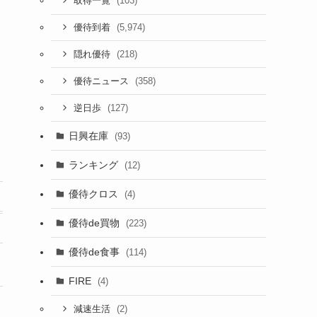
(103)
取得一覧
(5,974)
優待到着
(218)
隠れ優待
(358)
優待ニュース
(127)
逆日歩
日興在庫
(93)
ランキング
(12)
優待クロス
(4)
優待de買物
(223)
優待de食事
(114)
FIRE
(4)
(2)
減速生活