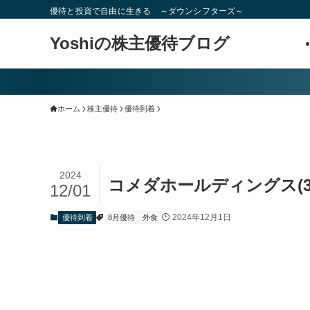
優待と投資で自由に生きる ～ダウンシフターズ～
Yoshiの株主優待ブログ
ホーム
株主優待
優待到着
2024
コメダホールディングス(3
12/01
2024年12月1日
優待到着
8月優待
外食