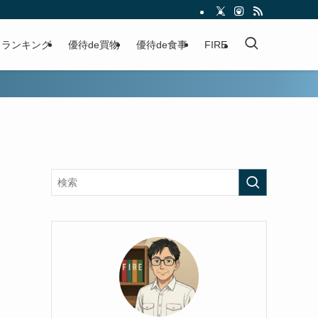
ランキング
優待de買物
優待de食事
FIRE