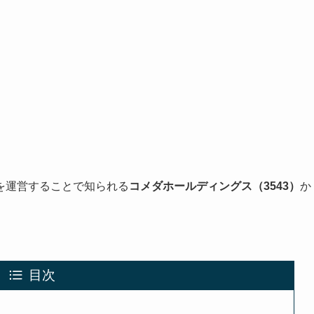
を運営することで知られる
コメダホールディングス（3543）
か
目次