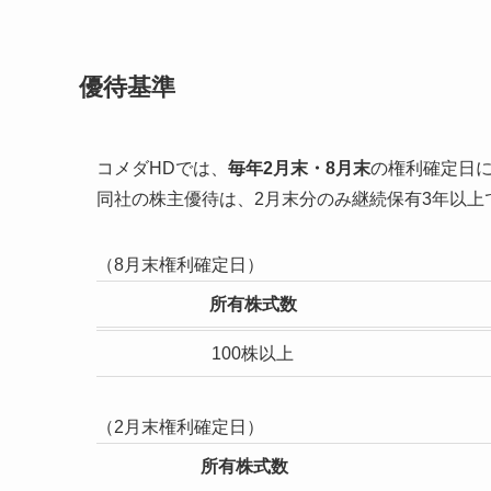
優待基準
コメダHDでは、
毎年2月末・8月末
の権利確定日
同社の株主優待は、2月末分のみ継続保有3年以上
（8月末権利確定日）
所有株式数
100株以上
（2月末権利確定日）
所有株式数