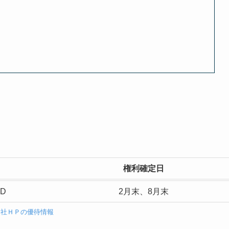
権利確定日
D
2月末、8月末
会社ＨＰの優待情報