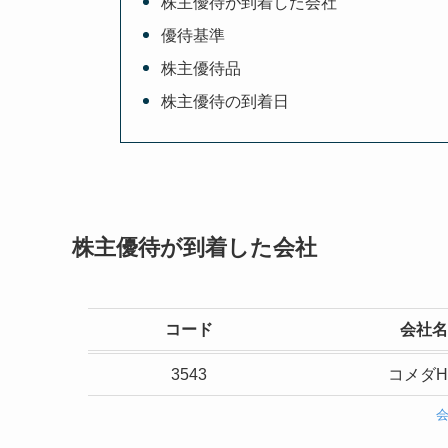
株主優待が到着した会社
優待基準
株主優待品
株主優待の到着日
株主優待が到着した会社
コード
会社名
3543
コメダH