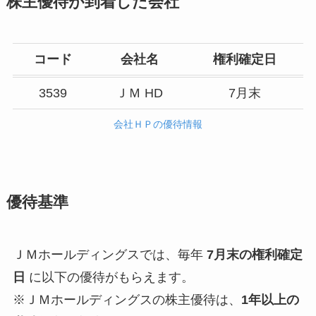
株主優待が到着した会社
コード
会社名
権利確定日
3539
ＪＭ HD
7月末
会社ＨＰの優待情報
優待基準
ＪＭホールディングスでは、毎年
7月末の権利確定
日
に以下の優待がもらえます。
※ＪＭホールディングスの株主優待は、
1年以上の