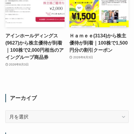
アインホールディングス
Ｈａｍｅｅ(3134)から株主
(9627)から株主優待が到着
優待が到着｜100株で1,500
｜100株で2,000円相当のア
円分の割引クーポン
イングループ商品券
2026年8月3日
2026年8月3日
アーカイブ
ア
ー
カ