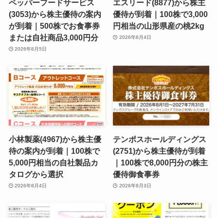
ペッパーフードサービス
エスリード(8877)から株主
(3053)から株主優待の案内
優待が到着｜100株で3,000
が到着｜500株でお食事券
円相当の山形県産の桃2kg
または自社商品3,000円分
2026年8月4日
2026年8月5日
小林製薬(4967)から株主優
テンポスホールディングス
待の案内が到着｜100株で
(2751)から株主優待が到着
5,000円相当の自社製品カ
｜100株で8,000円分の株主
タログから選択
優待御食事券
2026年8月4日
2026年8月3日