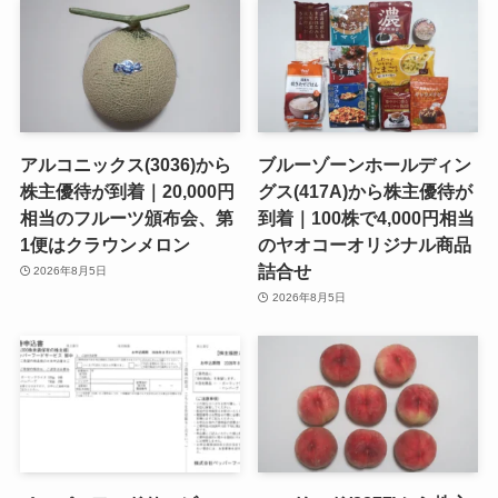
アルコニックス(3036)から
ブルーゾーンホールディン
株主優待が到着｜20,000円
グス(417A)から株主優待が
相当のフルーツ頒布会、第
到着｜100株で4,000円相当
1便はクラウンメロン
のヤオコーオリジナル商品
詰合せ
2026年8月5日
2026年8月5日