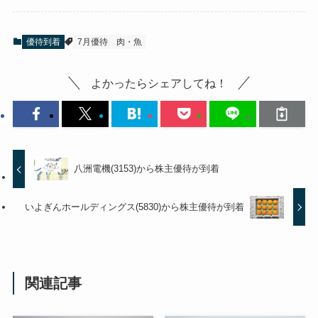
優待到着
7月優待
肉・魚
よかったらシェアしてね！
八洲電機(3153)から株主優待が到着
いよぎんホールディングス(5830)から株主優待が到着
関連記事