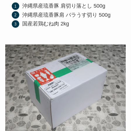
沖縄県産琉香豚 肩切り落とし 500g
沖縄県産琉香豚肩 バラうす切り 500g
国産若鶏むね肉 2kg