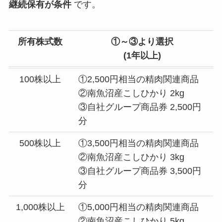
継続保有が条件
です。
所有株式数
①～③より選択
(
1年以上)
100株以上
①2,500円相当の精肉関連商品
②南魚沼産こしひかり 2kg
③自社グループ商品券 2,500円
分
500株以上
①3,500円相当の精肉関連商品
②南魚沼産こしひかり 3kg
③自社グループ商品券 3,500円
分
1,000株以上
①5,000円相当の精肉関連商品
②南魚沼産こしひかり 5kg