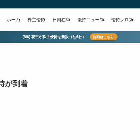
ホーム
株主優待
日興在庫
優待ニュース
優待クロス
(8/6) 花王が株主優待を新設（他6社）
詳細はこちら
優待が到着