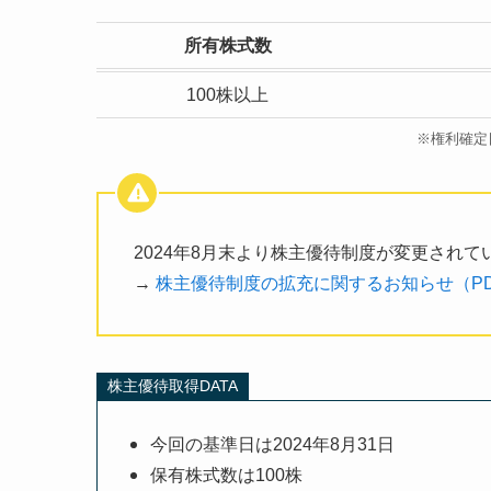
所有株式数
100株以上
※権利確定
2024年8月末より株主優待制度が変更されて
→
株主優待制度の拡充に関するお知らせ（P
株主優待取得DATA
今回の基準日は2024年8月31日
保有株式数は100株