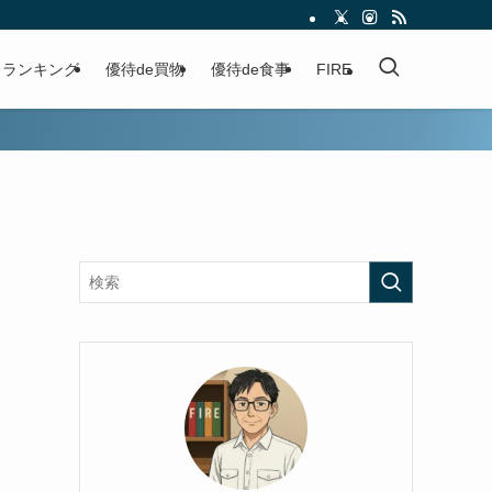
ランキング
優待de買物
優待de食事
FIRE