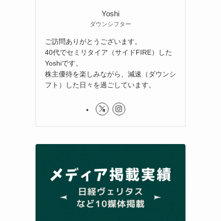
Yoshi
ダウンシフター
ご訪問ありがとうございます。
40代でセミリタイア（サイドFIRE）した
Yoshiです。
株主優待を楽しみながら、減速（ダウンシ
フト）した日々を過ごしています。