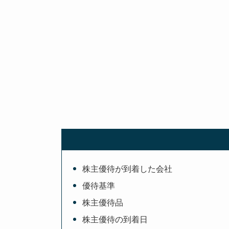
株主優待が到着した会社
優待基準
株主優待品
株主優待の到着日