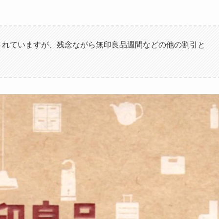
されていますが、残念ながら無印良品週間などの他の割引と