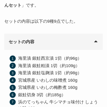
んセット
」です。
セットの内容は以下の9種9点でした。
セットの内容
海里漬 銀鮭西京漬 1切（約96g）
海里漬 銀鮭粕漬 1切（約109g）
海里漬 銀鮭塩麹漬 1切（約98g）
宮城県産 いわしの味噌煮 160g
宮城県産 いわしの梅酢煮 160g
銀鮭切身 3切（約185g）
浜のてっちゃん 牛シマチョ味付け しょう