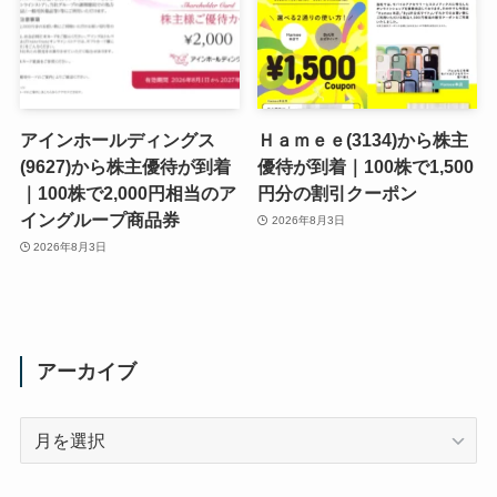
アインホールディングス
Ｈａｍｅｅ(3134)から株主
(9627)から株主優待が到着
優待が到着｜100株で1,500
｜100株で2,000円相当のア
円分の割引クーポン
イングループ商品券
2026年8月3日
2026年8月3日
アーカイブ
ア
ー
カ