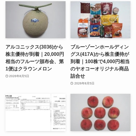
アルコニックス(3036)から
ブルーゾーンホールディン
株主優待が到着｜20,000円
グス(417A)から株主優待が
相当のフルーツ頒布会、第
到着｜100株で4,000円相当
1便はクラウンメロン
のヤオコーオリジナル商品
詰合せ
2026年8月5日
2026年8月5日