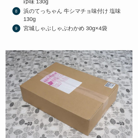
ゆ味 130g
浜のてっちゃん 牛シマチョ味付け 塩味
130g
宮城しゃぶしゃぶわかめ 30g×4袋