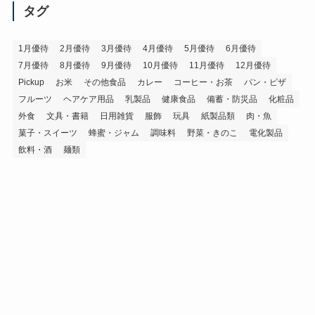
イ
タグ
ブ
1月優待
2月優待
3月優待
4月優待
5月優待
6月優待
7月優待
8月優待
9月優待
10月優待
11月優待
12月優待
Pickup
お米
その他食品
カレー
コーヒー・お茶
パン・ピザ
フルーツ
ヘアケア用品
乳製品
健康食品
備蓄・防災品
化粧品
外食
文具・書籍
日用雑貨
服飾
玩具
紙製品類
肉・魚
菓子・スイーツ
蜂蜜・ジャム
調味料
野菜・きのこ
電化製品
飲料・酒
麺類