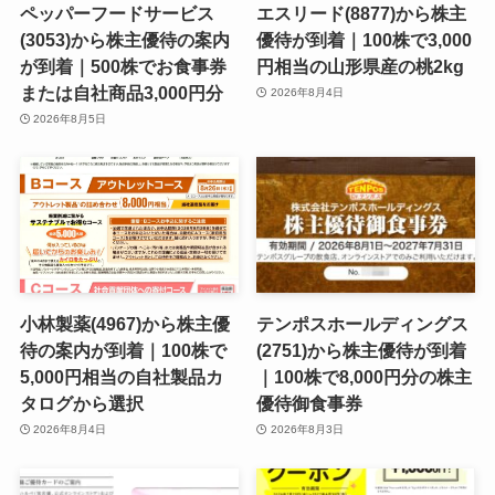
ペッパーフードサービス
エスリード(8877)から株主
(3053)から株主優待の案内
優待が到着｜100株で3,000
が到着｜500株でお食事券
円相当の山形県産の桃2kg
または自社商品3,000円分
2026年8月4日
2026年8月5日
小林製薬(4967)から株主優
テンポスホールディングス
待の案内が到着｜100株で
(2751)から株主優待が到着
5,000円相当の自社製品カ
｜100株で8,000円分の株主
タログから選択
優待御食事券
2026年8月4日
2026年8月3日