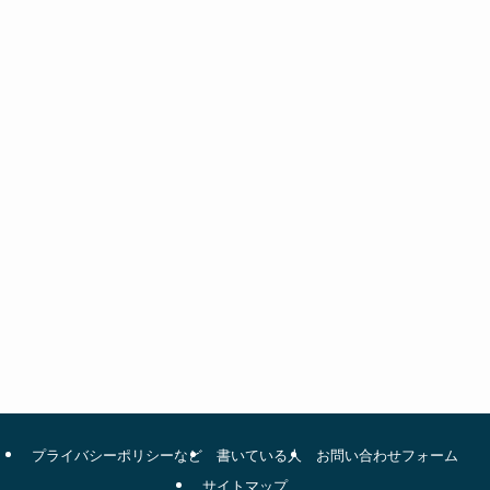
プライバシーポリシーなど
書いている人
お問い合わせフォーム
サイトマップ