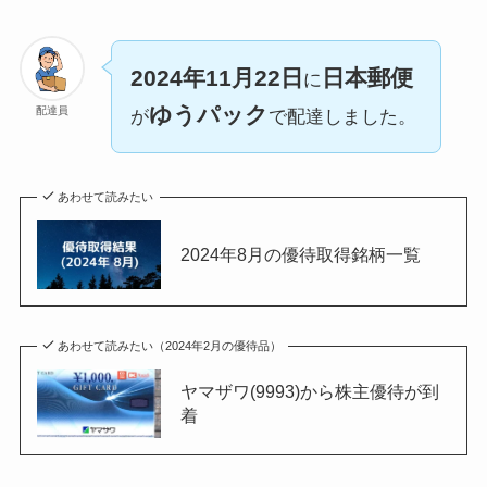
2024年11月22日
日本郵便
に
ゆうパック
配達員
が
で配達しました。
あわせて読みたい
2024年8月の優待取得銘柄一覧
あわせて読みたい（2024年2月の優待品）
ヤマザワ(9993)から株主優待が到
着