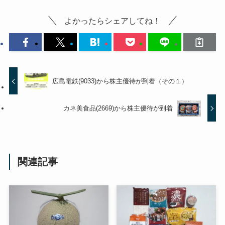
よかったらシェアしてね！
広島電鉄(9033)から株主優待が到着（その１）
カネ美食品(2669)から株主優待が到着
関連記事