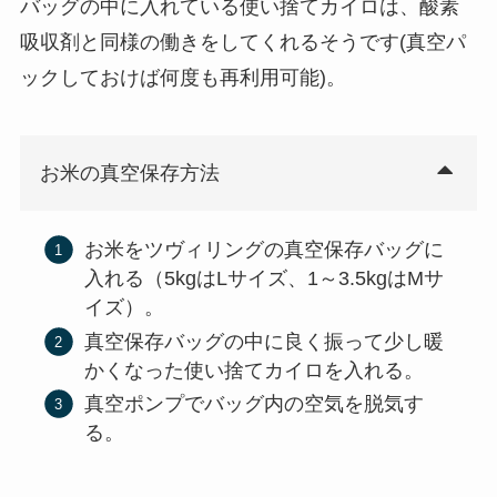
バッグの中に入れている使い捨てカイロは、酸素
吸収剤と同様の働きをしてくれるそうです(真空パ
ックしておけば何度も再利用可能)。
お米の真空保存方法
お米をツヴィリングの真空保存バッグに
入れる（5kgはLサイズ、1～3.5kgはMサ
イズ）。
真空保存バッグの中に良く振って少し暖
かくなった使い捨てカイロを入れる。
真空ポンプでバッグ内の空気を脱気す
る。