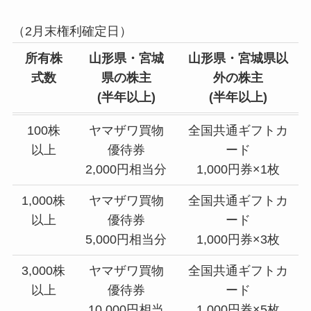
（2月末権利確定日）
所有株
山形県・宮城
山形県・宮城県以
式数
県の株主
外の株主
(半年以上)
(半年以上)
100株
ヤマザワ買物
全国共通ギフトカ
以上
優待券
ード
2,000円相当分
1,000円券×1枚
1,000株
ヤマザワ買物
全国共通ギフトカ
以上
優待券
ード
5,000円相当分
1,000円券×3枚
3,000株
ヤマザワ買物
全国共通ギフトカ
以上
優待券
ード
10,000円相当
1,000円券×5枚