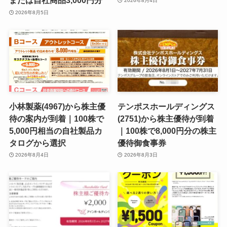
または自社商品3,000円分
2026年8月4日
2026年8月5日
小林製薬(4967)から株主優
テンポスホールディングス
待の案内が到着｜100株で
(2751)から株主優待が到着
5,000円相当の自社製品カ
｜100株で8,000円分の株主
タログから選択
優待御食事券
2026年8月4日
2026年8月3日