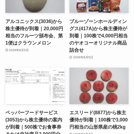
アルコニックス(3036)から
ブルーゾーンホールディン
株主優待が到着｜20,000円
グス(417A)から株主優待が
相当のフルーツ頒布会、第
到着｜100株で4,000円相当
1便はクラウンメロン
のヤオコーオリジナル商品
詰合せ
2026年8月5日
2026年8月5日
ペッパーフードサービス
エスリード(8877)から株主
(3053)から株主優待の案内
優待が到着｜100株で3,000
が到着｜500株でお食事券
円相当の山形県産の桃2kg