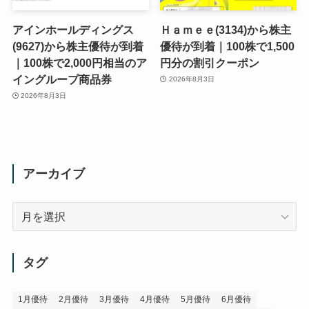
アインホールディングス
Ｈａｍｅｅ(3134)から株主
(9627)から株主優待が到着
優待が到着｜100株で1,500
｜100株で2,000円相当のア
円分の割引クーポン
イングループ商品券
2026年8月3日
2026年8月3日
アーカイブ
ア
ー
カ
イ
タグ
ブ
1月優待
2月優待
3月優待
4月優待
5月優待
6月優待