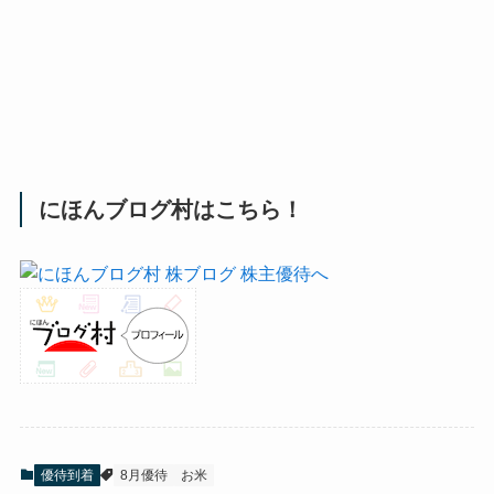
にほんブログ村はこちら！
優待到着
8月優待
お米