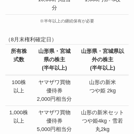
分
※半年以上の継続保有が必要
（8月末権利確定日）
所有株
山形県・宮城
山形県・宮城県以
式数
県の株主
外の株主
(半年以上)
(半年以上)
100株
ヤマザワ買物
山形の新米
以上
優待券
つや姫 2kg
2,000円相当分
1,000株
ヤマザワ買物
山形の新米セット
以上
優待券
つや姫4kg・雪若
5,000円相当分
丸2kg