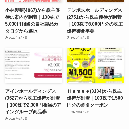
小林製薬(4967)から株主優
テンポスホールディングス
待の案内が到着｜100株で
(2751)から株主優待が到着
5,000円相当の自社製品カ
｜100株で8,000円分の株主
タログから選択
優待御食事券
2026年8月4日
2026年8月3日
アインホールディングス
Ｈａｍｅｅ(3134)から株主
(9627)から株主優待が到着
優待が到着｜100株で1,500
｜100株で2,000円相当のア
円分の割引クーポン
イングループ商品券
2026年8月3日
2026年8月3日