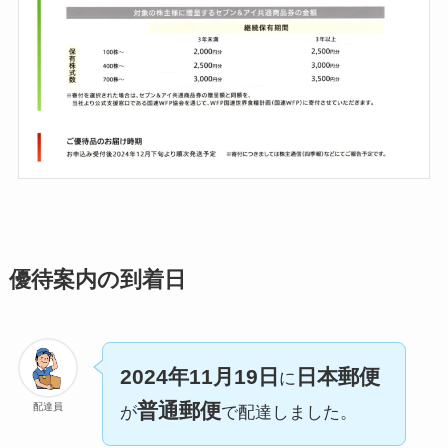
優待案内の到着日
2024年11月19日
日本郵便
に
普通郵便
配達員
が
で配達しました。