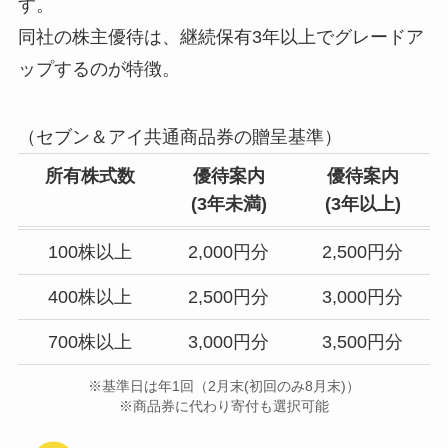
す。
同社の株主優待は、継続保有3年以上でグレードア
ップするのが特徴。
（セブン＆アイ共通商品券の贈呈基準）
所有株式数
優待案内
優待案内
(3年未満)
(3年以上)
100株以上
2,000円分
2,500円分
400株以上
2,500円分
3,000円分
700株以上
3,000円分
3,500円分
※基準日は年1回（2月末(初回のみ8月末)）
※商品券に代わり寄付も選択可能