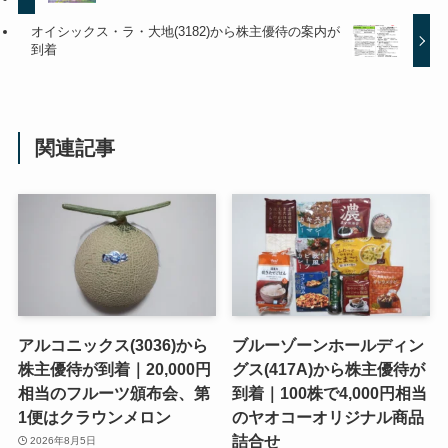
オイシックス・ラ・大地(3182)から株主優待の案内が
到着
関連記事
アルコニックス(3036)から
ブルーゾーンホールディン
株主優待が到着｜20,000円
グス(417A)から株主優待が
相当のフルーツ頒布会、第
到着｜100株で4,000円相当
1便はクラウンメロン
のヤオコーオリジナル商品
詰合せ
2026年8月5日