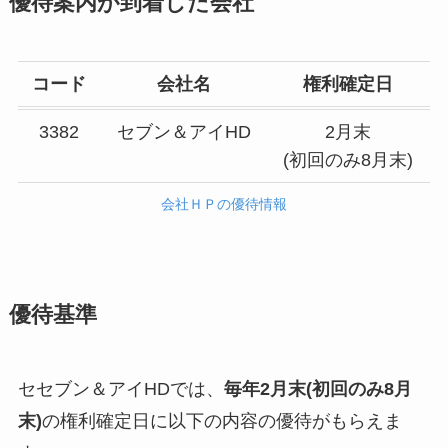
優待案内が到着した会社
コード
会社名
権利確定日
3382
セブン＆アイHD
2月末
(初回のみ8月末)
会社ＨＰの優待情報
優待基準
セセブン＆アイHDでは、
毎年2月末(初回のみ8月
末)
の権利確定日に以下の内容の優待がもらえま