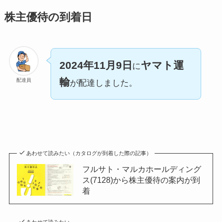
株主優待の到着日
2024年11月9日
ヤマト運
に
輸
配達員
が配達しました。
あわせて読みたい（カタログが到着した際の記事）
フルサト・マルカホールディング
ス(7128)から株主優待の案内が到
着
あわせて読みたい