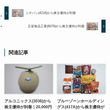
ニチバン(4218)から株主優待が到着
正栄食品工業(8079)から株主優待が到着
関連記事
アルコニックス(3036)から
ブルーゾーンホールディン
株主優待が到着｜20,000円
グス(417A)から株主優待が