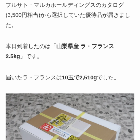
フルサト・マルカホールディングスのカタログ
(3,500円相当)から選択していた優待品が届きまし
た。
本日到着したのは「
山梨県産 ラ・フランス
2.5kg
」です。
届いたラ・フランスは
10玉で2,510g
でした。