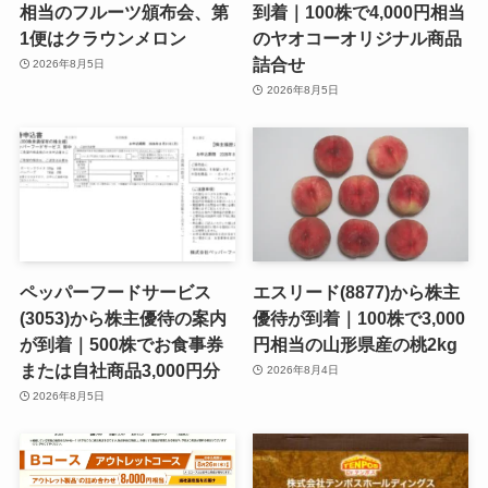
相当のフルーツ頒布会、第
到着｜100株で4,000円相当
1便はクラウンメロン
のヤオコーオリジナル商品
詰合せ
2026年8月5日
2026年8月5日
ペッパーフードサービス
エスリード(8877)から株主
(3053)から株主優待の案内
優待が到着｜100株で3,000
が到着｜500株でお食事券
円相当の山形県産の桃2kg
または自社商品3,000円分
2026年8月4日
2026年8月5日