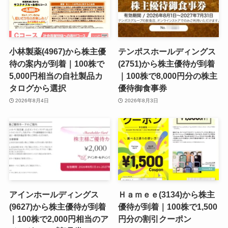
小林製薬(4967)から株主優
テンポスホールディングス
待の案内が到着｜100株で
(2751)から株主優待が到着
5,000円相当の自社製品カ
｜100株で8,000円分の株主
タログから選択
優待御食事券
2026年8月4日
2026年8月3日
アインホールディングス
Ｈａｍｅｅ(3134)から株主
(9627)から株主優待が到着
優待が到着｜100株で1,500
｜100株で2,000円相当のア
円分の割引クーポン