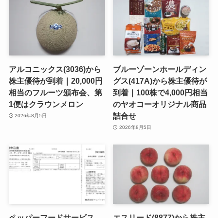
アルコニックス(3036)から
ブルーゾーンホールディン
株主優待が到着｜20,000円
グス(417A)から株主優待が
相当のフルーツ頒布会、第
到着｜100株で4,000円相当
1便はクラウンメロン
のヤオコーオリジナル商品
詰合せ
2026年8月5日
2026年8月5日
ペッパーフードサービス
エスリード(8877)から株主