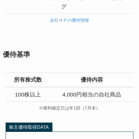
グ
会社ＨＰの優待情報
優待基準
所有株式数
優待内容
100株以上
4,000円相当の自社商品
※権利確定日は年1回（7月末）
株主優待取得DATA