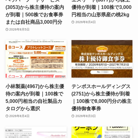
(3053)から株主優待の案内
優待が到着｜100株で3,000
が到着｜500株でお食事券
円相当の山形県産の桃2kg
または自社商品3,000円分
2026年8月4日
2026年8月5日
小林製薬(4967)から株主優
テンポスホールディングス
待の案内が到着｜100株で
(2751)から株主優待が到着
5,000円相当の自社製品カ
｜100株で8,000円分の株主
タログから選択
優待御食事券
2026年8月4日
2026年8月3日