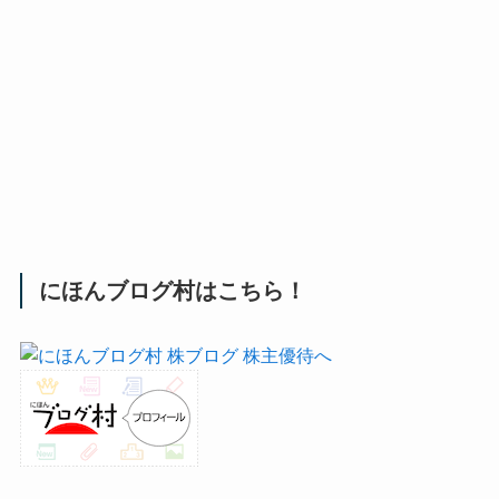
にほんブログ村はこちら！