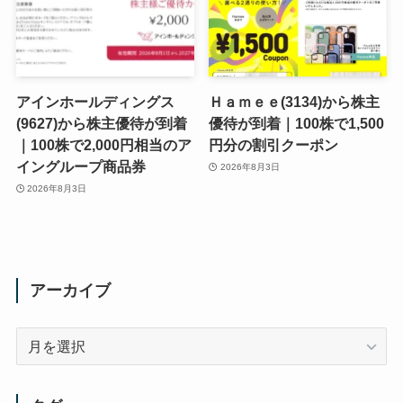
アインホールディングス
Ｈａｍｅｅ(3134)から株主
(9627)から株主優待が到着
優待が到着｜100株で1,500
｜100株で2,000円相当のア
円分の割引クーポン
イングループ商品券
2026年8月3日
2026年8月3日
アーカイブ
ア
ー
カ