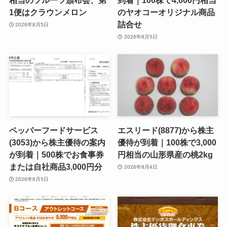
相当のフルーツ頒布会、第
到着｜100株で4,000円相当
1便はクラウンメロン
のヤオコーオリジナル商品
詰合せ
2026年8月5日
2026年8月5日
ペッパーフードサービス
エスリード(8877)から株主
(3053)から株主優待の案内
優待が到着｜100株で3,000
が到着｜500株でお食事券
円相当の山形県産の桃2kg
または自社商品3,000円分
2026年8月4日
2026年8月5日