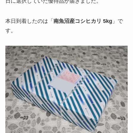
日に選択していた優待品が届きました。
本日到着したのは「
南魚沼産コシヒカリ 5kg
」で
す。