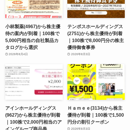
小林製薬(4967)から株主優
テンポスホールディングス
待の案内が到着｜100株で
(2751)から株主優待が到着
5,000円相当の自社製品カ
｜100株で8,000円分の株主
タログから選択
優待御食事券
2026年8月4日
2026年8月3日
アインホールディングス
Ｈａｍｅｅ(3134)から株主
(9627)から株主優待が到着
優待が到着｜100株で1,500
｜100株で2,000円相当のア
円分の割引クーポン
イングループ商品券
2026年8月3日