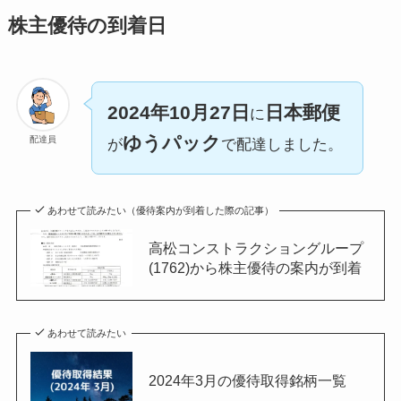
株主優待の到着日
2024年10月27日
日本郵便
に
ゆうパック
配達員
が
で配達しました。
あわせて読みたい（優待案内が到着した際の記事）
高松コンストラクショングループ
(1762)から株主優待の案内が到着
あわせて読みたい
2024年3月の優待取得銘柄一覧