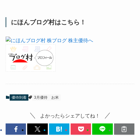
にほんブログ村はこちら！
優待到着
3月優待
お米
よかったらシェアしてね！