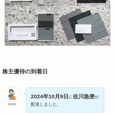
株主優待の到着日
2024年10月9日
佐川急便
に
が
配達しました。
配達員