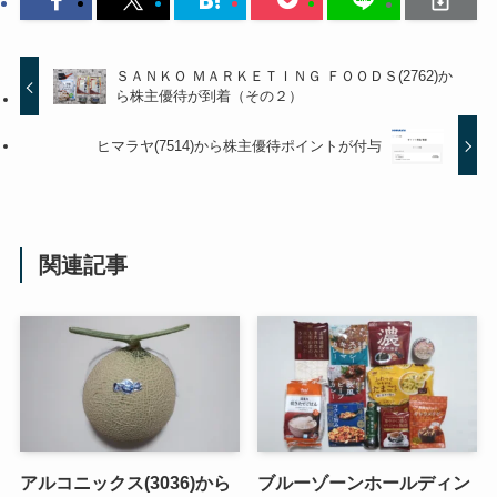
ＳＡＮＫＯ ＭＡＲＫＥＴＩＮＧ ＦＯＯＤＳ(2762)か
ら株主優待が到着（その２）
ヒマラヤ(7514)から株主優待ポイントが付与
関連記事
アルコニックス(3036)から
ブルーゾーンホールディン