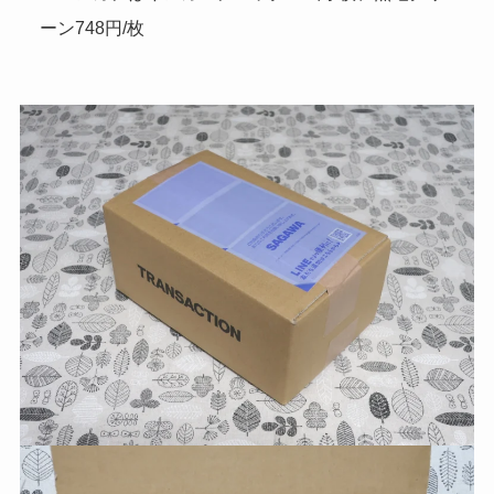
ーン748円/枚