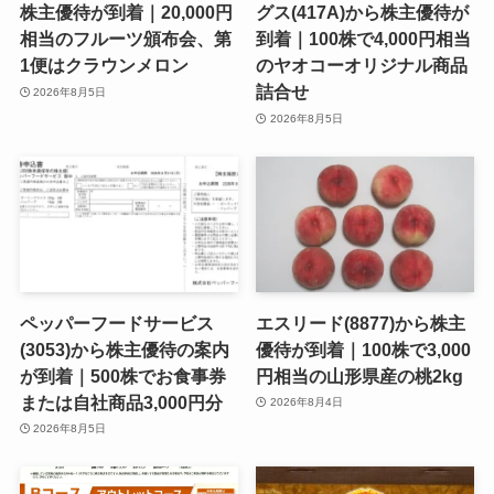
株主優待が到着｜20,000円
グス(417A)から株主優待が
相当のフルーツ頒布会、第
到着｜100株で4,000円相当
1便はクラウンメロン
のヤオコーオリジナル商品
詰合せ
2026年8月5日
2026年8月5日
ペッパーフードサービス
エスリード(8877)から株主
(3053)から株主優待の案内
優待が到着｜100株で3,000
が到着｜500株でお食事券
円相当の山形県産の桃2kg
または自社商品3,000円分
2026年8月4日
2026年8月5日