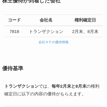
株主優待が到着した会社
コード
会社名
権利確定日
7818
トランザクション
2月末、8月末
会社ＨＰの優待情報
優待基準
トランザクション
では、
毎年2月末と8月末
の権利
確定日に以下の内容の優待がもらえます。