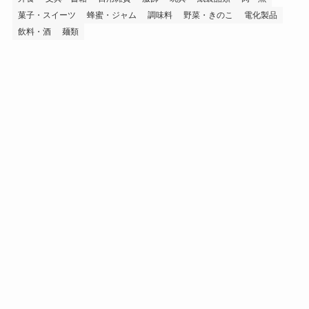
菓子・スイーツ
蜂蜜・ジャム
調味料
野菜・きのこ
電化製品
飲料・酒
麺類