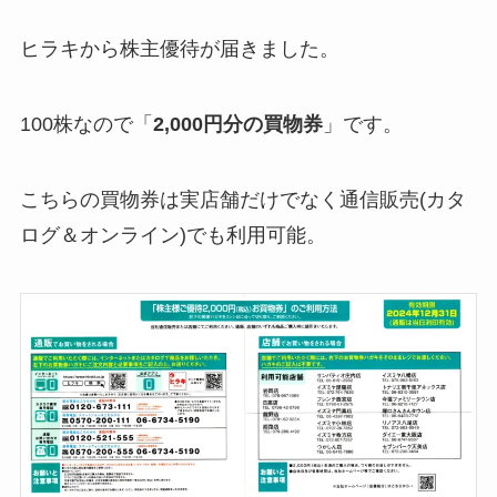
ヒラキから株主優待が届きました。
100株なので「
2,000円分の買物券
」です。
こちらの買物券は実店舗だけでなく通信販売(カタ
ログ＆オンライン)でも利用可能。