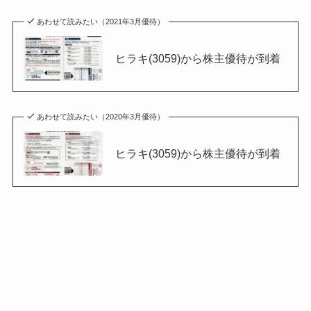
あわせて読みたい（2021年3月優待）
ヒラキ(3059)から株主優待が到着
あわせて読みたい（2020年3月優待）
ヒラキ(3059)から株主優待が到着