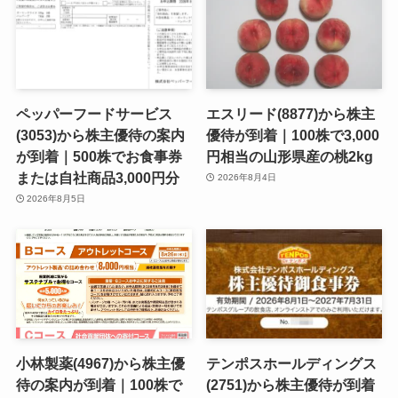
ペッパーフードサービス
エスリード(8877)から株主
(3053)から株主優待の案内
優待が到着｜100株で3,000
が到着｜500株でお食事券
円相当の山形県産の桃2kg
または自社商品3,000円分
2026年8月4日
2026年8月5日
小林製薬(4967)から株主優
テンポスホールディングス
待の案内が到着｜100株で
(2751)から株主優待が到着