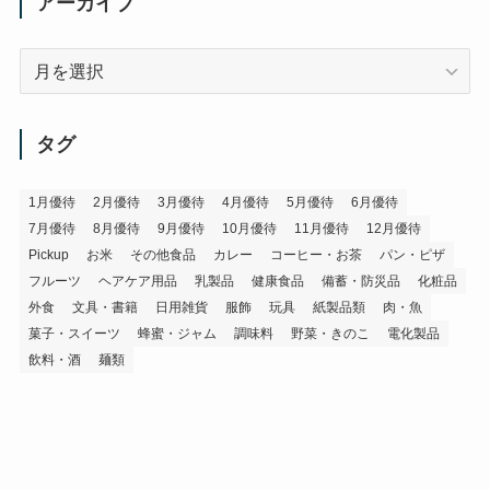
アーカイブ
ア
ー
カ
イ
タグ
ブ
1月優待
2月優待
3月優待
4月優待
5月優待
6月優待
7月優待
8月優待
9月優待
10月優待
11月優待
12月優待
Pickup
お米
その他食品
カレー
コーヒー・お茶
パン・ピザ
フルーツ
ヘアケア用品
乳製品
健康食品
備蓄・防災品
化粧品
外食
文具・書籍
日用雑貨
服飾
玩具
紙製品類
肉・魚
菓子・スイーツ
蜂蜜・ジャム
調味料
野菜・きのこ
電化製品
飲料・酒
麺類