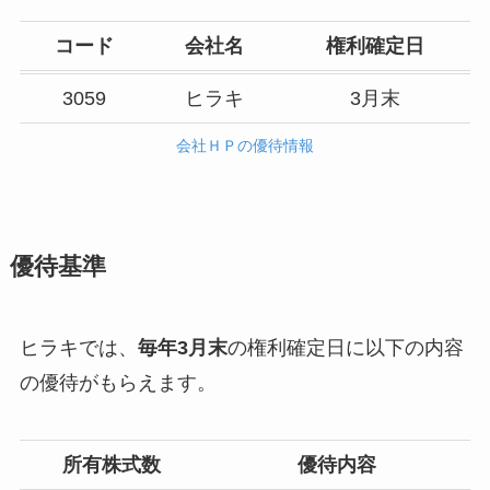
コード
会社名
権利確定日
3059
ヒラキ
3月末
会社ＨＰの優待情報
優待基準
ヒラキでは、
毎年3月末
の権利確定日に以下の内容
の優待がもらえます。
所有株式数
優待内容