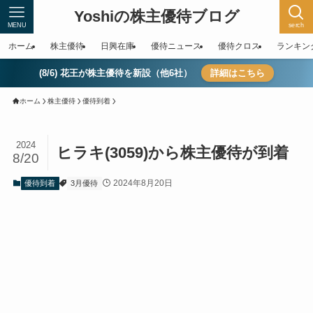
Yoshiの株主優待ブログ
MENU
serch
ホーム
株主優待
日興在庫
優待ニュース
優待クロス
ランキン
(8/6) 花王が株主優待を新設（他6社）
詳細はこちら
ホーム
株主優待
優待到着
2024
ヒラキ(3059)から株主優待が到着
8/20
2024年8月20日
優待到着
3月優待