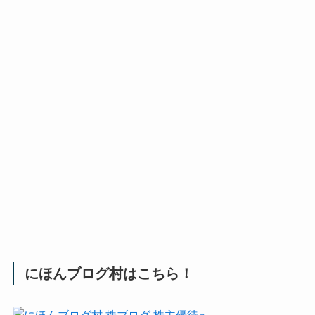
にほんブログ村はこちら！