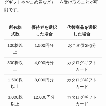
グギフトやおこめ券など）」を受け取ることが可
能です。
所有株
優待券
を選択
代替商品を選択
式数
した場合
した場合
100株以
1,500円分
おこめ券3kg分
上
300株以
4,000円分
カタログギフト
上
カード
1,500株
8,000円分
カタログギフト
以上
カード
3,000株
12,000円分
カタログギフト
以上
カード