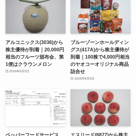
アルコニックス(3036)から
ブルーゾーンホールディン
株主優待が到着｜20,000円
グス(417A)から株主優待が
相当のフルーツ頒布会、第
到着｜100株で4,000円相当
1便はクラウンメロン
のヤオコーオリジナル商品
詰合せ
2026年8月5日
2026年8月5日
ペッパーフードサービス
エスリード(8877)から株主