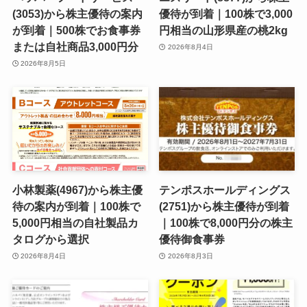
(3053)から株主優待の案内
優待が到着｜100株で3,000
が到着｜500株でお食事券
円相当の山形県産の桃2kg
または自社商品3,000円分
2026年8月4日
2026年8月5日
小林製薬(4967)から株主優
テンポスホールディングス
待の案内が到着｜100株で
(2751)から株主優待が到着
5,000円相当の自社製品カ
｜100株で8,000円分の株主
タログから選択
優待御食事券
2026年8月4日
2026年8月3日