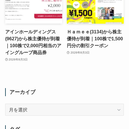
アインホールディングス
Ｈａｍｅｅ(3134)から株主
(9627)から株主優待が到着
優待が到着｜100株で1,500
｜100株で2,000円相当のア
円分の割引クーポン
イングループ商品券
2026年8月3日
2026年8月3日
アーカイブ
ア
ー
カ
イ