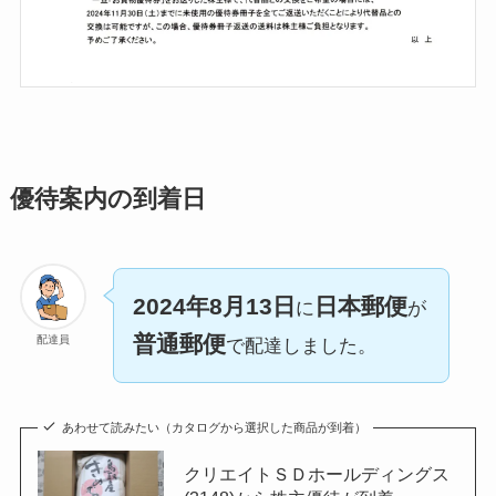
優待案内の到着日
2024年8月13日
日本郵便
に
が
普通郵便
配達員
で配達しました。
あわせて読みたい（カタログから選択した商品が到着）
クリエイトＳＤホールディングス