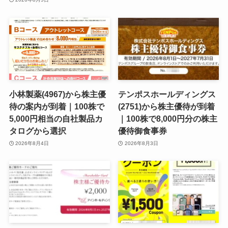
小林製薬(4967)から株主優
テンポスホールディングス
待の案内が到着｜100株で
(2751)から株主優待が到着
5,000円相当の自社製品カ
｜100株で8,000円分の株主
タログから選択
優待御食事券
2026年8月4日
2026年8月3日