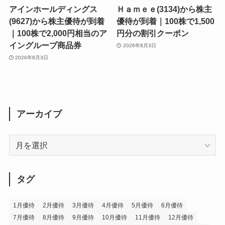
アインホールディングス
Ｈａｍｅｅ(3134)から株主
(9627)から株主優待が到着
優待が到着｜100株で1,500
｜100株で2,000円相当のア
円分の割引クーポン
イングループ商品券
2026年8月3日
2026年8月3日
アーカイブ
ア
ー
カ
イ
タグ
ブ
1月優待
2月優待
3月優待
4月優待
5月優待
6月優待
7月優待
8月優待
9月優待
10月優待
11月優待
12月優待