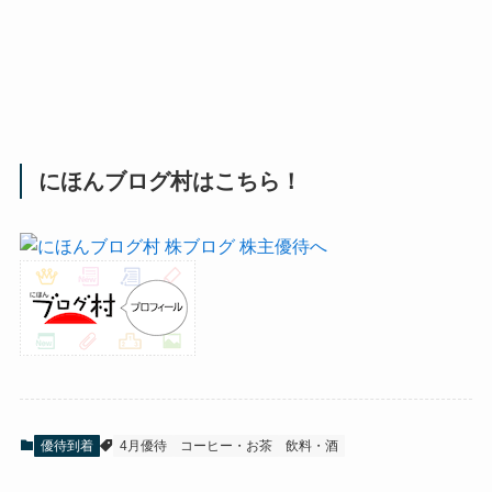
にほんブログ村はこちら！
優待到着
4月優待
コーヒー・お茶
飲料・酒