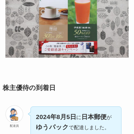
株主優待の到着日
2024年8月5日
日本郵便
に
が
ゆうパック
配達員
で配達しました。