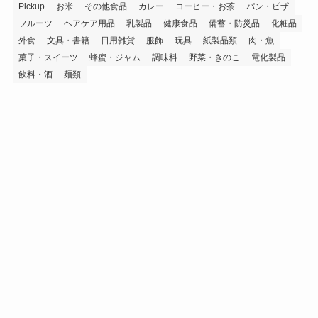
Pickup
お米
その他食品
カレー
コーヒー・お茶
パン・ピザ
フルーツ
ヘアケア用品
乳製品
健康食品
備蓄・防災品
化粧品
外食
文具・書籍
日用雑貨
服飾
玩具
紙製品類
肉・魚
菓子・スイーツ
蜂蜜・ジャム
調味料
野菜・きのこ
電化製品
飲料・酒
麺類