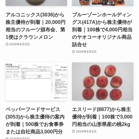
アルコニックス(3036)から
ブルーゾーンホールディン
株主優待が到着｜20,000円
グス(417A)から株主優待が
相当のフルーツ頒布会、第
到着｜100株で4,000円相当
1便はクラウンメロン
のヤオコーオリジナル商品
詰合せ
2026年8月5日
2026年8月5日
ペッパーフードサービス
エスリード(8877)から株主
(3053)から株主優待の案内
優待が到着｜100株で3,000
が到着｜500株でお食事券
円相当の山形県産の桃2kg
または自社商品3,000円分
2026年8月4日
2026年8月5日