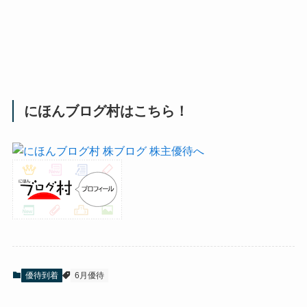
にほんブログ村はこちら！
優待到着
6月優待