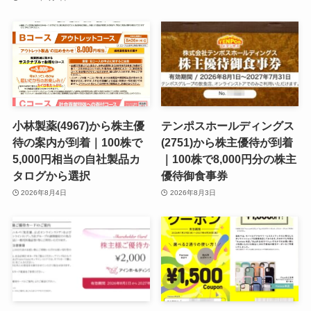
小林製薬(4967)から株主優
テンポスホールディングス
待の案内が到着｜100株で
(2751)から株主優待が到着
5,000円相当の自社製品カ
｜100株で8,000円分の株主
タログから選択
優待御食事券
2026年8月4日
2026年8月3日