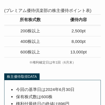
(プレミアム優待倶楽部の株主優待ポイント表)
所有
株式数
優待内容
200株以上
2,500pt
400株以上
8,000pt
600株以上
13,000pt
※権利確定日は年1回（6月末）
株主優待取得DATA
今回の基準日は2024年6月30日
保有株式数は600株
権利付最終日の終値は896円