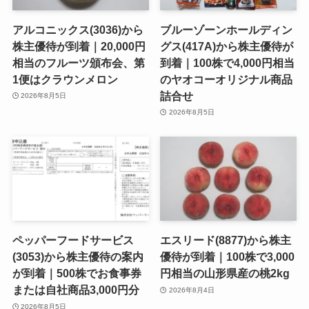
アルコニックス(3036)から
ブルーゾーンホールディン
株主優待が到着｜20,000円
グス(417A)から株主優待が
相当のフルーツ頒布会、第
到着｜100株で4,000円相当
1便はクラウンメロン
のヤオコーオリジナル商品
詰合せ
2026年8月5日
2026年8月5日
ペッパーフードサービス
エスリード(8877)から株主
(3053)から株主優待の案内
優待が到着｜100株で3,000
が到着｜500株でお食事券
円相当の山形県産の桃2kg
または自社商品3,000円分
2026年8月4日
2026年8月5日