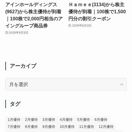
アインホールディングス
Ｈａｍｅｅ(3134)から株主
(9627)から株主優待が到着
優待が到着｜100株で1,500
｜100株で2,000円相当のア
円分の割引クーポン
イングループ商品券
2026年8月3日
2026年8月3日
アーカイブ
ア
ー
カ
イ
タグ
ブ
1月優待
2月優待
3月優待
4月優待
5月優待
6月優待
7月優待
8月優待
9月優待
10月優待
11月優待
12月優待