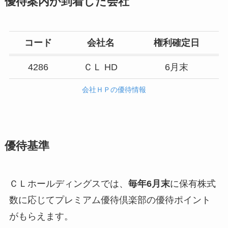
優待案内が到着した会社
コード
会社名
権利確定日
4286
ＣＬ HD
6月末
会社ＨＰの優待情報
優待基準
ＣＬホールディングスでは、
毎年6月末
に保有株式
数に応じてプレミアム優待倶楽部の優待ポイント
がもらえます。