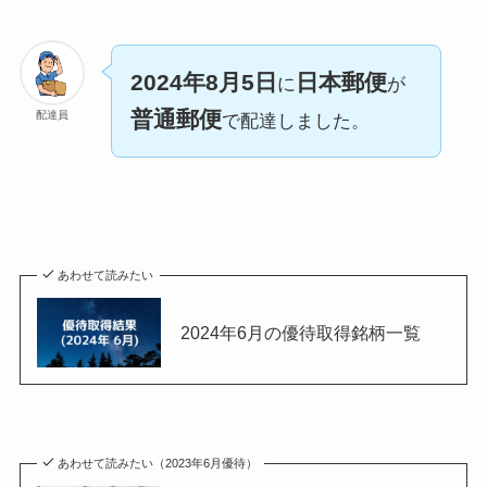
2024年8月5日
日本郵便
に
が
普通郵便
配達員
で配達しました。
あわせて読みたい
2024年6月の優待取得銘柄一覧
あわせて読みたい（2023年6月優待）