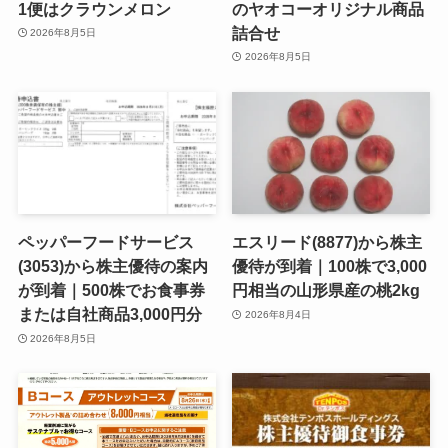
1便はクラウンメロン
のヤオコーオリジナル商品
詰合せ
2026年8月5日
2026年8月5日
ペッパーフードサービス
エスリード(8877)から株主
(3053)から株主優待の案内
優待が到着｜100株で3,000
が到着｜500株でお食事券
円相当の山形県産の桃2kg
または自社商品3,000円分
2026年8月4日
2026年8月5日