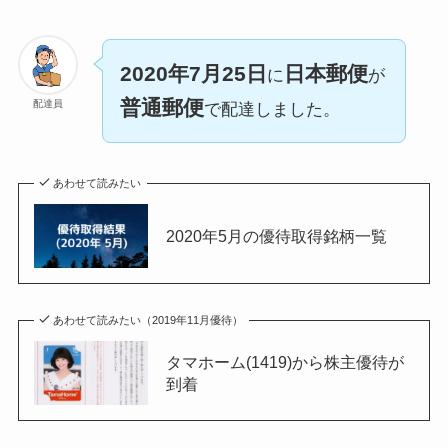
2020年7月25日
日本郵便
に
が
普通郵便
配達員
で配達しました。
あわせて読みたい
2020年5月の優待取得銘柄一覧
あわせて読みたい（2019年11月優待）
タマホーム(1419)から株主優待が
到着