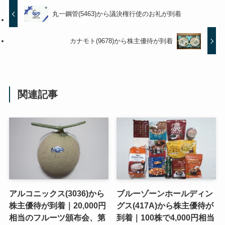
丸一鋼管(5463)から議決権行使のお礼が到着
カナモト(9678)から株主優待が到着
関連記事
アルコニックス(3036)から
ブルーゾーンホールディン
株主優待が到着｜20,000円
グス(417A)から株主優待が
相当のフルーツ頒布会、第
到着｜100株で4,000円相当