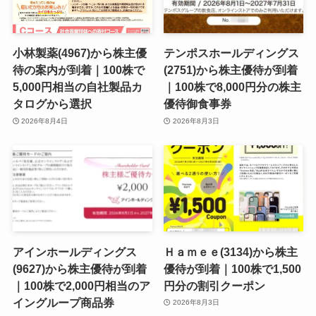
小林製薬(4967)から株主優
テンポスホールディングス
待の案内が到着｜100株で
(2751)から株主優待が到着
5,000円相当の自社製品カ
｜100株で8,000円分の株主
タログから選択
優待御食事券
2026年8月4日
2026年8月3日
アインホールディングス
Ｈａｍｅｅ(3134)から株主
(9627)から株主優待が到着
優待が到着｜100株で1,500
｜100株で2,000円相当のア
円分の割引クーポン
イングループ商品券
2026年8月3日