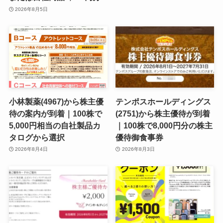
2026年8月5日
小林製薬(4967)から株主優
テンポスホールディングス
待の案内が到着｜100株で
(2751)から株主優待が到着
5,000円相当の自社製品カ
｜100株で8,000円分の株主
タログから選択
優待御食事券
2026年8月4日
2026年8月3日