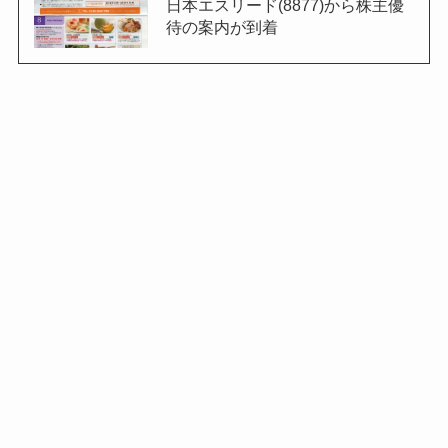
日本エスリード(8877)から株主優
待の案内が到着