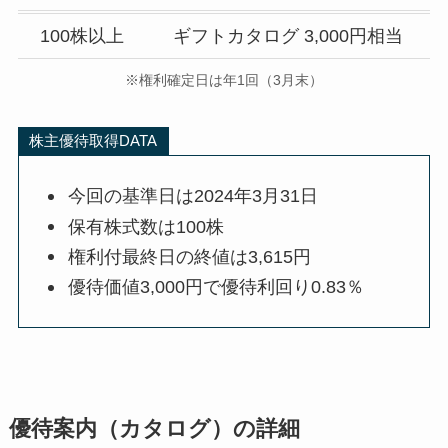
100株以上
ギフトカタログ 3,000円相当
※権利確定日は年1回（3月末）
株主優待取得DATA
今回の基準日は2024年3月31日
保有株式数は100株
権利付最終日の終値は3,615円
優待価値3,000円で優待利回り0.83％
優待案内（カタログ）の詳細