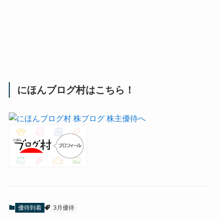
にほんブログ村はこちら！
優待到着
3月優待