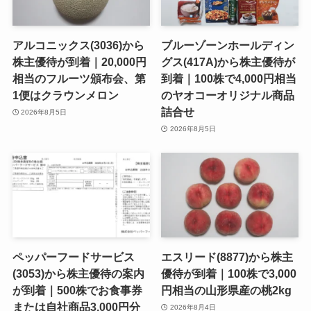
アルコニックス(3036)から
ブルーゾーンホールディン
株主優待が到着｜20,000円
グス(417A)から株主優待が
相当のフルーツ頒布会、第
到着｜100株で4,000円相当
1便はクラウンメロン
のヤオコーオリジナル商品
詰合せ
2026年8月5日
2026年8月5日
ペッパーフードサービス
エスリード(8877)から株主
(3053)から株主優待の案内
優待が到着｜100株で3,000
が到着｜500株でお食事券
円相当の山形県産の桃2kg
または自社商品3,000円分
2026年8月4日