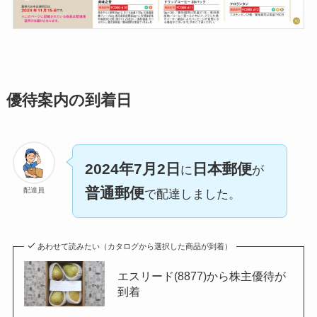
優待案内の到着日
2024年7月2日
日本郵便
に
が
普通郵便
配達員
で配達しました。
あわせて読みたい（カタログから選択した商品が到着）
エスリード(8877)から株主優待が
到着