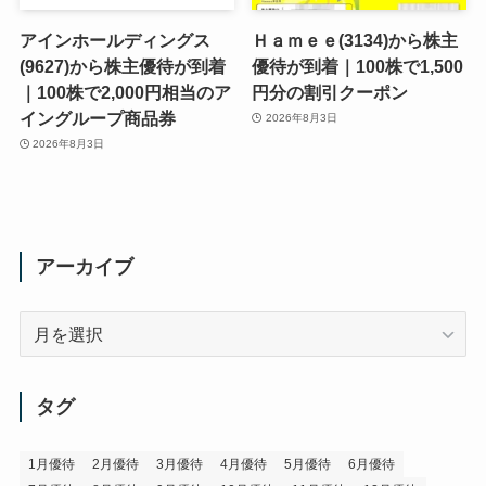
アインホールディングス
Ｈａｍｅｅ(3134)から株主
(9627)から株主優待が到着
優待が到着｜100株で1,500
｜100株で2,000円相当のア
円分の割引クーポン
イングループ商品券
2026年8月3日
2026年8月3日
アーカイブ
ア
ー
カ
イ
タグ
ブ
1月優待
2月優待
3月優待
4月優待
5月優待
6月優待