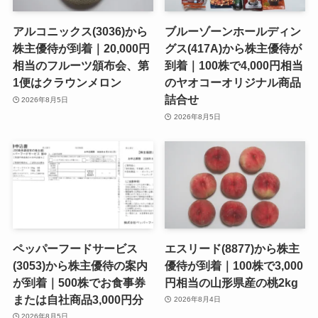
アルコニックス(3036)から
ブルーゾーンホールディン
株主優待が到着｜20,000円
グス(417A)から株主優待が
相当のフルーツ頒布会、第
到着｜100株で4,000円相当
1便はクラウンメロン
のヤオコーオリジナル商品
詰合せ
2026年8月5日
2026年8月5日
ペッパーフードサービス
エスリード(8877)から株主
(3053)から株主優待の案内
優待が到着｜100株で3,000
が到着｜500株でお食事券
円相当の山形県産の桃2kg
または自社商品3,000円分
2026年8月4日
2026年8月5日