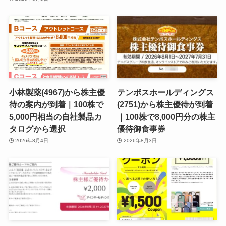
小林製薬(4967)から株主優
テンポスホールディングス
待の案内が到着｜100株で
(2751)から株主優待が到着
5,000円相当の自社製品カ
｜100株で8,000円分の株主
タログから選択
優待御食事券
2026年8月4日
2026年8月3日