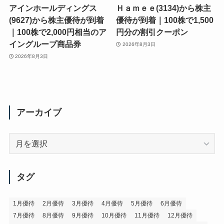
アインホールディングス
Ｈａｍｅｅ(3134)から株主
(9627)から株主優待が到着
優待が到着｜100株で1,500
｜100株で2,000円相当のア
円分の割引クーポン
イングループ商品券
2026年8月3日
2026年8月3日
アーカイブ
ア
ー
カ
イ
タグ
ブ
1月優待
2月優待
3月優待
4月優待
5月優待
6月優待
7月優待
8月優待
9月優待
10月優待
11月優待
12月優待