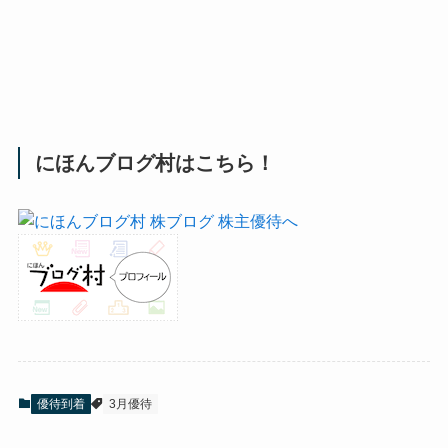
にほんブログ村はこちら！
優待到着
3月優待