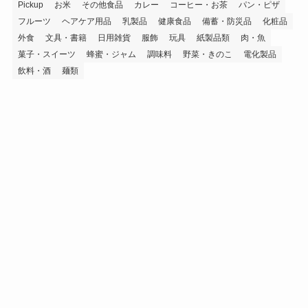
Pickup
お米
その他食品
カレー
コーヒー・お茶
パン・ピザ
フルーツ
ヘアケア用品
乳製品
健康食品
備蓄・防災品
化粧品
外食
文具・書籍
日用雑貨
服飾
玩具
紙製品類
肉・魚
菓子・スイーツ
蜂蜜・ジャム
調味料
野菜・きのこ
電化製品
飲料・酒
麺類