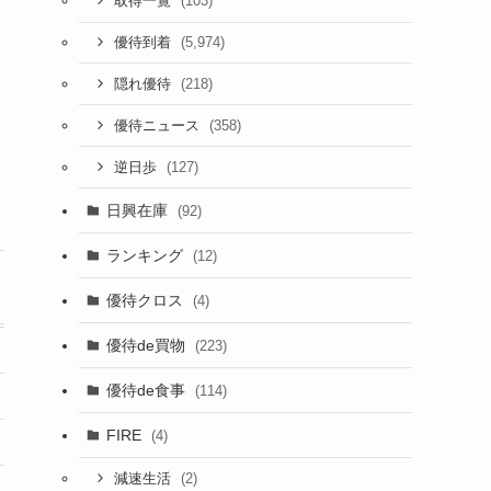
(103)
取得一覧
(5,974)
優待到着
(218)
隠れ優待
(358)
優待ニュース
(127)
逆日歩
日興在庫
(92)
ランキング
(12)
優待クロス
(4)
優待de買物
(223)
優待de食事
(114)
FIRE
(4)
(2)
減速生活