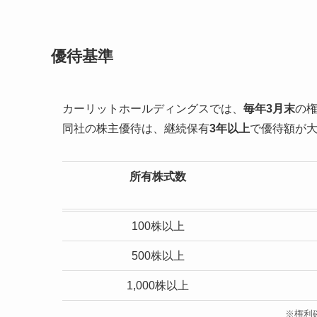
優待基準
カーリットホールディングスでは、
毎年3月末
の
同社の株主優待は、継続保有
3年以上
で優待額が
所有株式数
100株以上
500株以上
1,000株以上
※権利