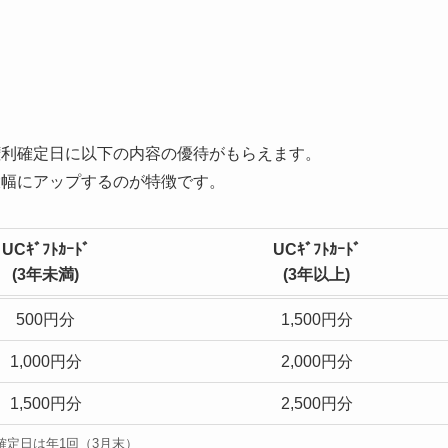
権利確定日に以下の内容の優待がもらえます。
大幅にアップするのが特徴です。
UCｷﾞﾌﾄｶｰﾄﾞ
UCｷﾞﾌﾄｶｰﾄﾞ
(
3年未満
)
(3年以上)
500円分
1,500円分
1,000円分
2,000円分
1,500円分
2,500円分
確定日は年1回（3月末）