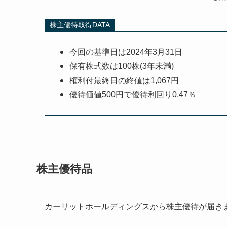
株主優待取得DATA
今回の基準日は2024年3月31日
保有株式数は100株(3年未満)
権利付最終日の終値は1,067円
優待価値500円で優待利回り0.47％
株主優待品
カーリットホールディングスから株主優待が届き