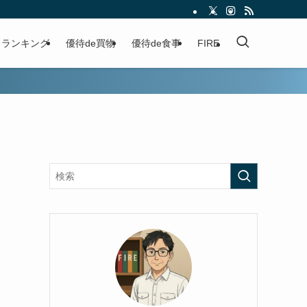
ランキング
優待de買物
優待de食事
FIRE