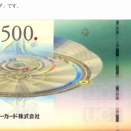
ド
」です。