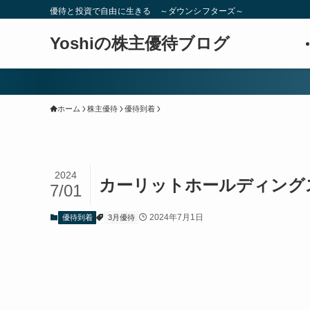
優待と投資で自由に生きる ～ダウンシフターズ～
Yoshiの株主優待ブログ
ホーム
株主優待
優待到着
2024
カーリットホールディングス(
7/01
2024年7月1日
優待到着
3月優待