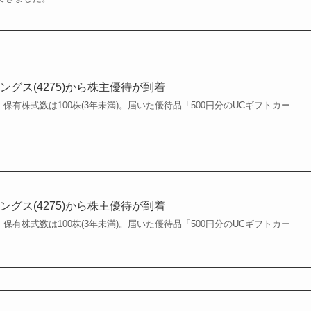
グス(4275)から株主優待が到着
。保有株式数は100株(3年未満)。届いた優待品「500円分のUCギフトカー
グス(4275)から株主優待が到着
。保有株式数は100株(3年未満)。届いた優待品「500円分のUCギフトカー