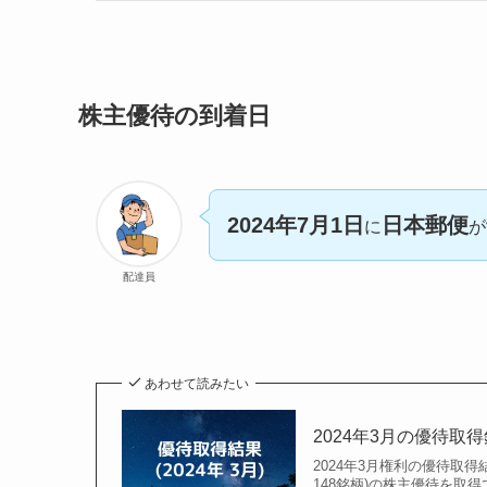
株主優待の到着日
2024年7月1日
日本郵便
に
が
配達員
あわせて読みたい
2024年3月の優待取
2024年3月権利の優待取得結
148銘柄)の株主優待を取