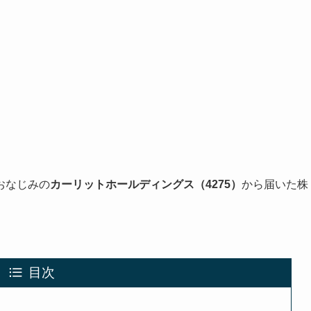
おなじみの
カーリットホールディングス（4275）
から届いた株
目次