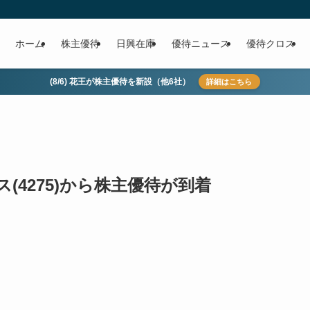
ホーム
株主優待
日興在庫
優待ニュース
優待クロス
(8/6) 花王が株主優待を新設（他6社）
詳細はこちら
4275)から株主優待が到着