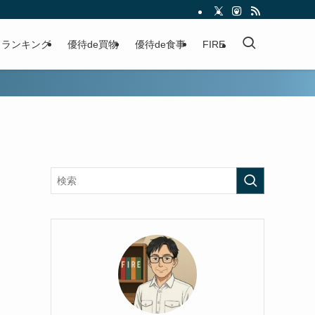
ランキング
優待de買物
優待de食事
FIRE