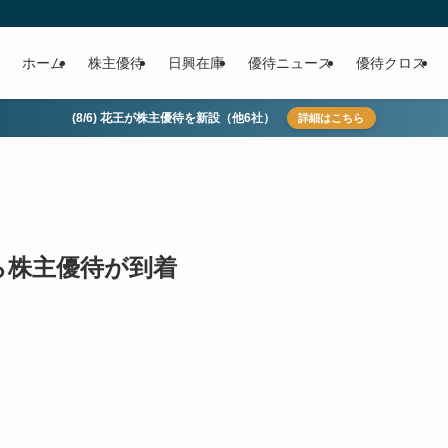
ホーム
株主優待
日興在庫
優待ニュース
優待クロス
(8/6) 花王が株主優待を新設（他6社）
詳細はこちら
から株主優待が到着