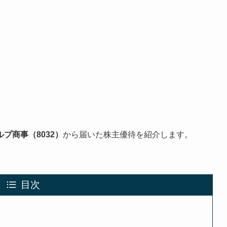
プ商事（8032）
から届いた株主優待を紹介します。
目次