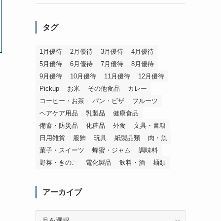
タグ
1月優待
2月優待
3月優待
4月優待
5月優待
6月優待
7月優待
8月優待
9月優待
10月優待
11月優待
12月優待
Pickup
お米
その他食品
カレー
コーヒー・お茶
パン・ピザ
フルーツ
ヘアケア用品
乳製品
健康食品
備蓄・防災品
化粧品
外食
文具・書籍
日用雑貨
服飾
玩具
紙製品類
肉・魚
菓子・スイーツ
蜂蜜・ジャム
調味料
野菜・きのこ
電化製品
飲料・酒
麺類
アーカイブ
ア