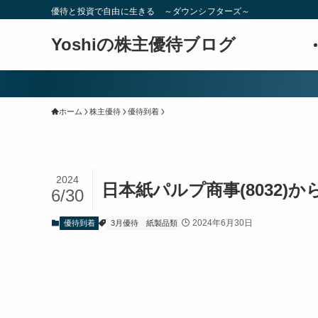
優待と投資で自由に生きる ～ダウンシフターズ～
Yoshiの株主優待ブログ
ホーム
株主優待
優待到着
2024
日本紙パルプ商事(8032)
6/30
2024年6月30日
優待到着
3月優待
紙製品類