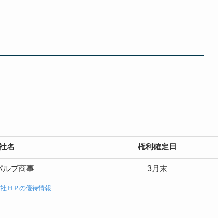
社名
権利確定日
パルプ商事
3月末
会社ＨＰの優待情報