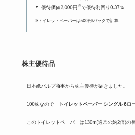
※
優待価値2,000円
で優待利回り0.37％
※トイレットペーパーは500円/パックで計算
株主優待品
日本紙パルプ商事から株主優待が届きました。
100株なので「
トイレットペーパー シングル 6ロ
このトイレットペーパーは130m(通常の約2倍)