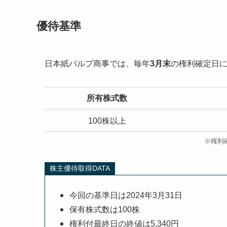
優待基準
日本紙パルプ商事では、毎年
3月末
の権利確定日
所有株式数
100株以上
※権利
株主優待取得DATA
今回の基準日は2024年3月31日
保有株式数は100株
権利付最終日の終値は5,340円