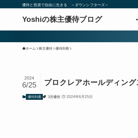
優待と投資で自由に生きる ～ダウンシフターズ～
Yoshiの株主優待ブログ
ホーム
株主優待
優待到着
2024
プロクレアホールディングス
6/25
2024年6月25日
優待到着
3月優待