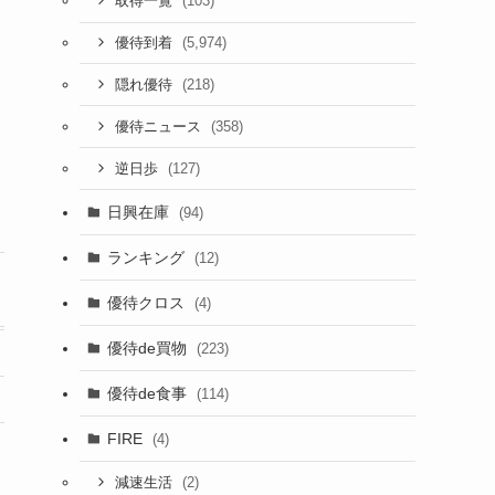
(103)
取得一覧
(5,974)
優待到着
(218)
隠れ優待
(358)
優待ニュース
(127)
逆日歩
日興在庫
(94)
ランキング
(12)
優待クロス
(4)
優待de買物
(223)
優待de食事
(114)
FIRE
(4)
(2)
減速生活