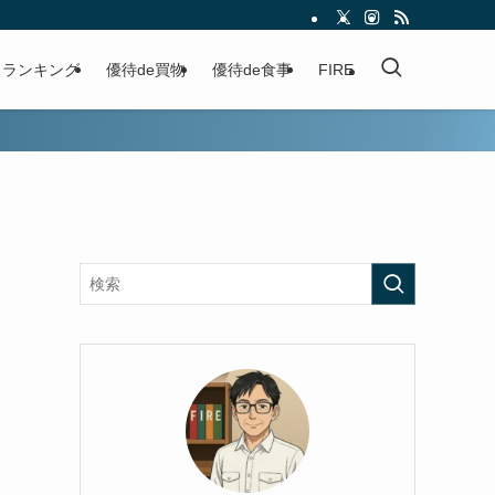
ランキング
優待de買物
優待de食事
FIRE