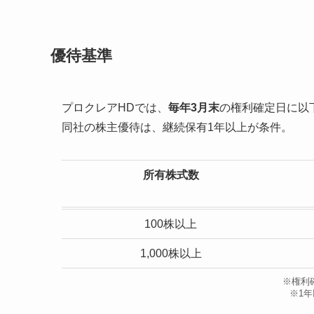
優待基準
プロクレアHDでは、
毎年3月末
の権利確定日に以
同社の株主優待は、継続保有1年以上が条件。
所有株式数
100株以上
1,000株以上
※権利
※1