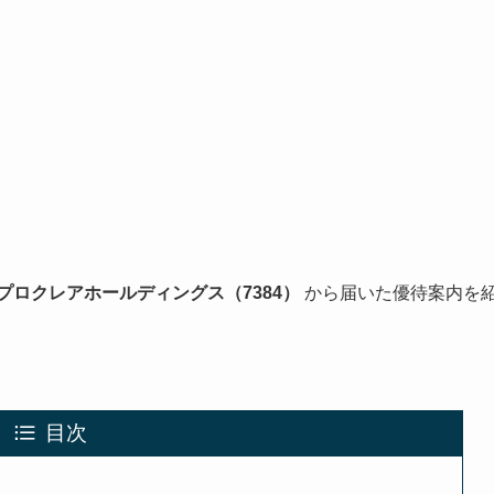
プロクレアホールディングス（7384）
から届いた優待案内を
目次