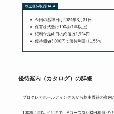
株主優待取得DATA
今回の基準日は2024年3月31日
保有株式数は100株(1年以上)
権利付最終日の終値は1,924円
優待価値3,000円で優待利回り1.56％
優待案内（カタログ）の詳細
プロクレアホールディングスから株主優待の案内
100株(1年以上)なので、Aコース(3,000円相