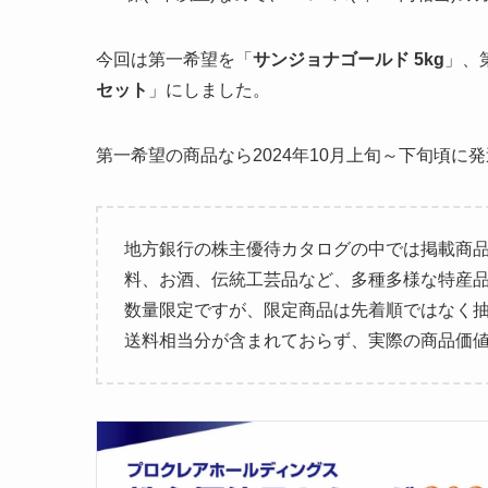
今回は第一希望を「
サンジョナゴールド 5kg
」、
セット
」にしました。
第一希望の商品なら2024年10月上旬～下旬頃に
地方銀行の株主優待カタログの中では掲載商品
料、お酒、伝統工芸品など、多種多様な特産
数量限定ですが、限定商品は先着順ではなく
送料相当分が含まれておらず、実際の商品価値は