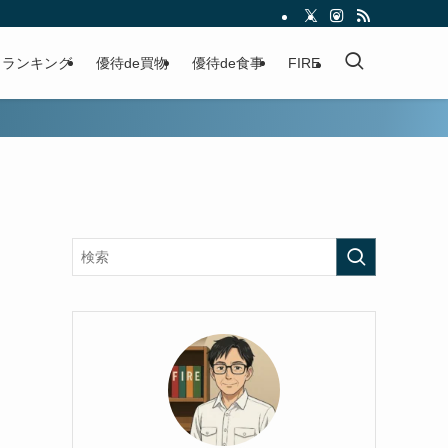
ランキング
優待de買物
優待de食事
FIRE