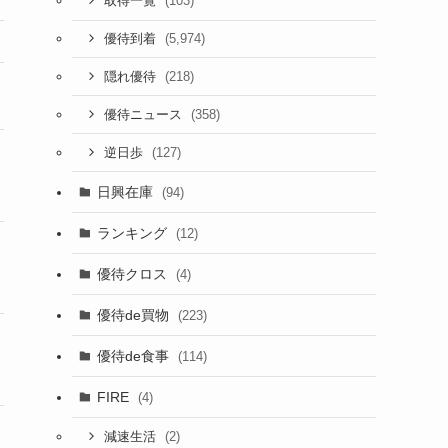
(103)
取得一覧
(5,974)
優待到着
(218)
隠れ優待
(358)
優待ニュース
(127)
逆日歩
日興在庫
(94)
ランキング
(12)
優待クロス
(4)
優待de買物
(223)
優待de食事
(114)
FIRE
(4)
(2)
減速生活