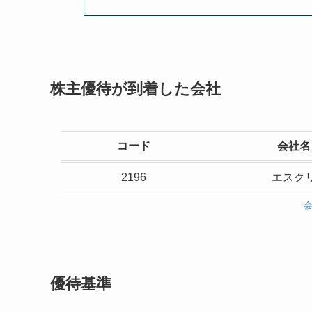
株主優待が到着した会社
コード
会社名
2196
エスク
優待基準