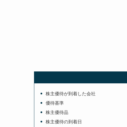
株主優待が到着した会社
優待基準
株主優待品
株主優待の到着日