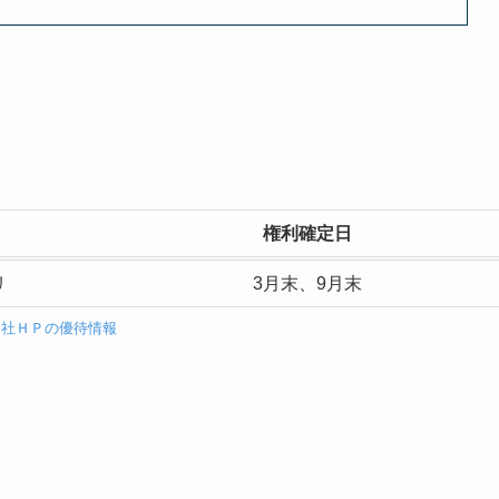
権利確定日
リ
3月末、9月末
会社ＨＰの優待情報