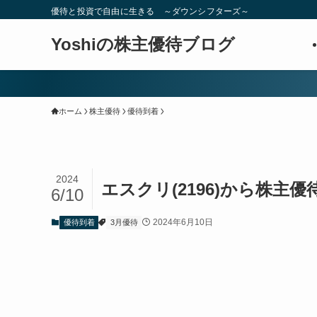
優待と投資で自由に生きる ～ダウンシフターズ～
Yoshiの株主優待ブログ
ホーム
株主優待
優待到着
2024
エスクリ(2196)から株主
6/10
2024年6月10日
優待到着
3月優待