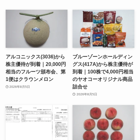
アルコニックス(3036)から
ブルーゾーンホールディン
株主優待が到着｜20,000円
グス(417A)から株主優待が
相当のフルーツ頒布会、第
到着｜100株で4,000円相当
1便はクラウンメロン
のヤオコーオリジナル商品
詰合せ
2026年8月5日
2026年8月5日