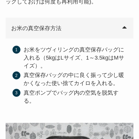
ックしておけば何度も再利用可能)。
お米の真空保存方法
お米をツヴィリングの真空保存バッグに
入れる（5kgはLサイズ、1～3.5kgはMサ
イズ）。
真空保存バッグの中に良く振って少し暖
かくなった使い捨てカイロを入れる。
真空ポンプでバッグ内の空気を脱気す
る。