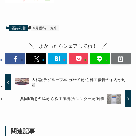
優待到着
9月優待
お米
よかったらシェアしてね！
大和証券グループ本社(8601)から株主優待の案内が到
着
共同印刷(7914)から株主優待(カレンダー)が到着
関連記事