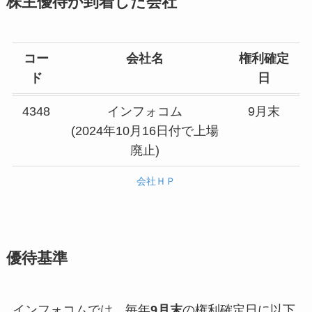
株主優待が到着した会社
コー
会社名
権利確定
ド
日
4348
インフォコム
9月末
(2024年10月16日付で上場
廃止)
会社ＨＰ
優待基準
インフォコムでは、毎年
9月末
の権利確定日に以下