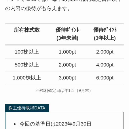
の内容の優待がもらえます。
所有株式数
優待ﾎﾟｲﾝﾄ
優待ﾎﾟｲﾝﾄ
(
3年未満
)
(3年以上)
100株以上
1,000pt
2,000pt
500株以上
2,000pt
4,000pt
1,000株以上
3,000pt
6,000pt
※権利確定日は年1回（9月末）
株主優待取得DATA
今回の基準日は2023年9月30日