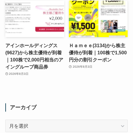
アインホールディングス
Ｈａｍｅｅ(3134)から株主
(9627)から株主優待が到着
優待が到着｜100株で1,500
｜100株で2,000円相当のア
円分の割引クーポン
イングループ商品券
2026年8月3日
2026年8月3日
アーカイブ
ア
ー