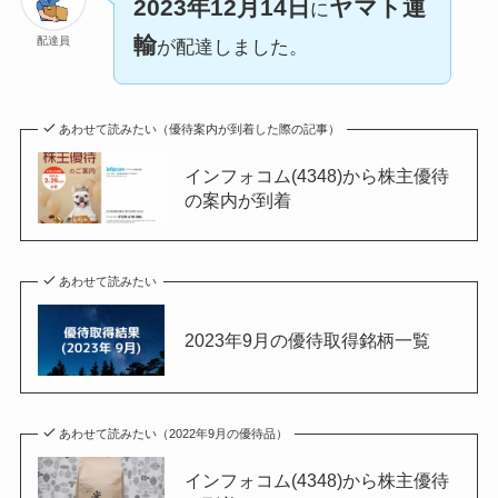
2023年12月14日
ヤマト運
に
輸
配達員
が配達しました。
あわせて読みたい（優待案内が到着した際の記事）
インフォコム(4348)から株主優待
の案内が到着
あわせて読みたい
2023年9月の優待取得銘柄一覧
あわせて読みたい（2022年9月の優待品）
インフォコム(4348)から株主優待