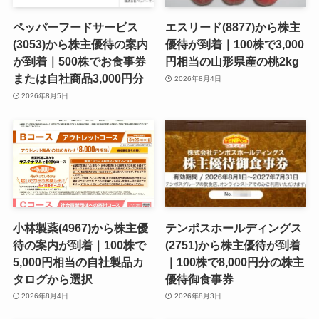
ペッパーフードサービス
エスリード(8877)から株主
(3053)から株主優待の案内
優待が到着｜100株で3,000
が到着｜500株でお食事券
円相当の山形県産の桃2kg
または自社商品3,000円分
2026年8月4日
2026年8月5日
小林製薬(4967)から株主優
テンポスホールディングス
待の案内が到着｜100株で
(2751)から株主優待が到着
5,000円相当の自社製品カ
｜100株で8,000円分の株主
タログから選択
優待御食事券
2026年8月4日
2026年8月3日