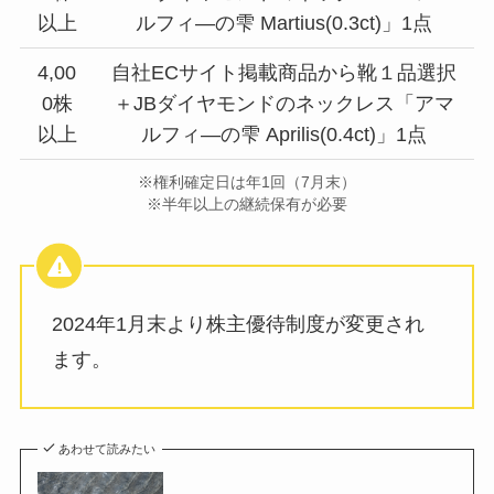
以上
ルフィ―の雫 Martius(0.3ct)」1点
4,00
自社ECサイト掲載商品から靴１品選択
0株
＋JBダイヤモンドのネックレス「アマ
以上
ルフィ―の雫 Aprilis(0.4ct)」1点
※権利確定日は年1回（7月末）
※半年以上の継続保有が必要
2024年1月末より株主優待制度が変更され
ます。
あわせて読みたい