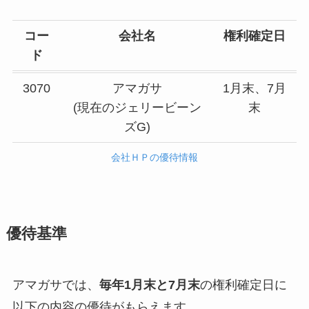
コー
会社名
権利確定日
ド
3070
アマガサ
1月末、7月
(現在のジェリービーン
末
ズG)
会社ＨＰの優待情報
優待基準
アマガサでは、
毎年1月末と7月末
の権利確定日に
以下の内容の優待がもらえます。