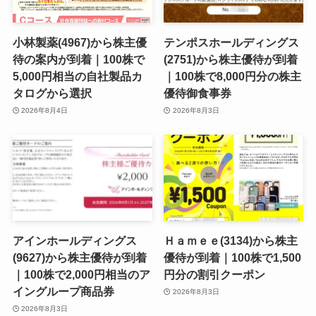
小林製薬(4967)から株主優
テンポスホールディングス
待の案内が到着｜100株で
(2751)から株主優待が到着
5,000円相当の自社製品カ
｜100株で8,000円分の株主
タログから選択
優待御食事券
2026年8月4日
2026年8月3日
アインホールディングス
Ｈａｍｅｅ(3134)から株主
(9627)から株主優待が到着
優待が到着｜100株で1,500
｜100株で2,000円相当のア
円分の割引クーポン
イングループ商品券
2026年8月3日
2026年8月3日