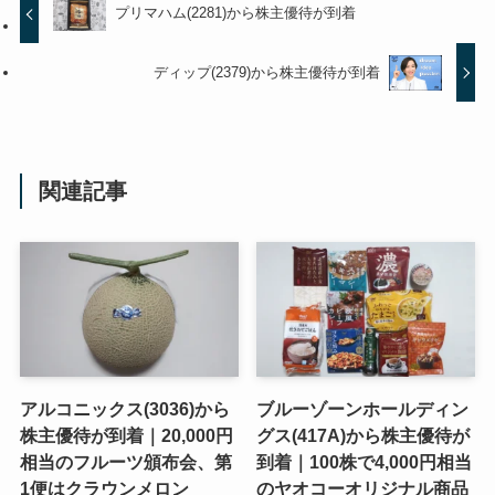
プリマハム(2281)から株主優待が到着
ディップ(2379)から株主優待が到着
関連記事
アルコニックス(3036)から
ブルーゾーンホールディン
株主優待が到着｜20,000円
グス(417A)から株主優待が
相当のフルーツ頒布会、第
到着｜100株で4,000円相当
1便はクラウンメロン
のヤオコーオリジナル商品