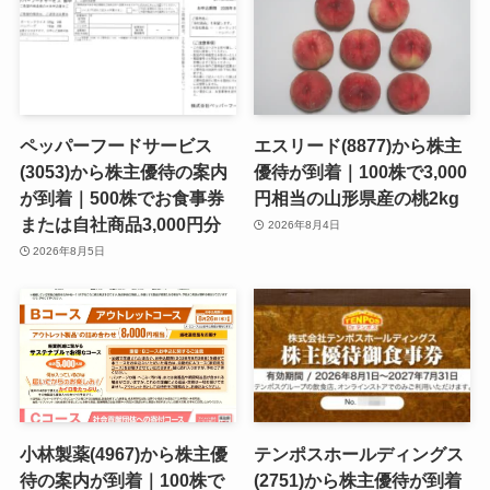
ペッパーフードサービス
エスリード(8877)から株主
(3053)から株主優待の案内
優待が到着｜100株で3,000
が到着｜500株でお食事券
円相当の山形県産の桃2kg
または自社商品3,000円分
2026年8月4日
2026年8月5日
小林製薬(4967)から株主優
テンポスホールディングス
待の案内が到着｜100株で
(2751)から株主優待が到着