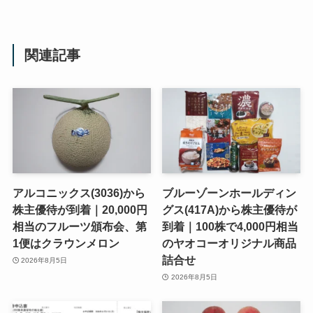
関連記事
アルコニックス(3036)から
ブルーゾーンホールディン
株主優待が到着｜20,000円
グス(417A)から株主優待が
相当のフルーツ頒布会、第
到着｜100株で4,000円相当
1便はクラウンメロン
のヤオコーオリジナル商品
詰合せ
2026年8月5日
2026年8月5日