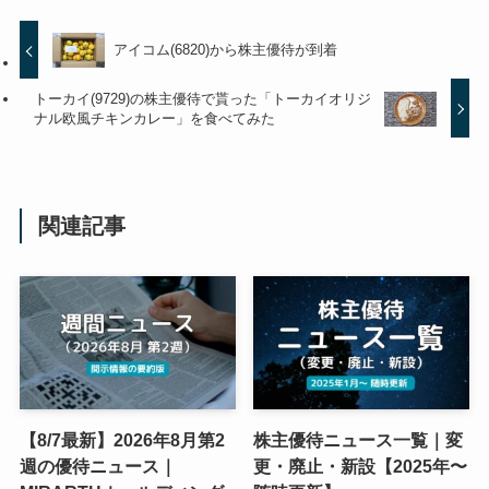
アイコム(6820)から株主優待が到着
トーカイ(9729)の株主優待で貰った「トーカイオリジ
ナル欧風チキンカレー」を食べてみた
関連記事
【8/7最新】2026年8月第2
株主優待ニュース一覧｜変
週の優待ニュース｜
更・廃止・新設【2025年〜