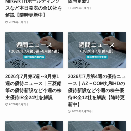
MIRARTHホールディング
随時更新】
スなど本日発表の全10社を
2026年8月7日
解説【随時更新中】
2026年8月7日
2026年7月第5週～8月第1
2026年7月第4週の優待ニュ
週の優待ニュース｜三菱鉛
ース｜AZ－COM丸和HDの
筆の優待新設など今週の株
優待新設など今週の株主優
主優待IR全24社を解説
待IR全12社を解説【随時更
新中】
2026年8月2日
2026年7月26日