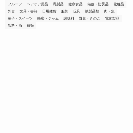
フルーツ
ヘアケア用品
乳製品
健康食品
備蓄・防災品
化粧品
外食
文具・書籍
日用雑貨
服飾
玩具
紙製品類
肉・魚
菓子・スイーツ
蜂蜜・ジャム
調味料
野菜・きのこ
電化製品
飲料・酒
麺類