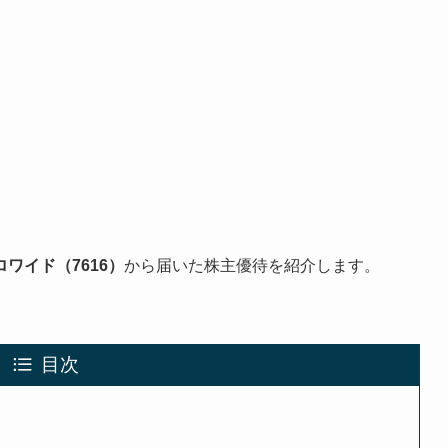
ロワイド（7616）
から届いた株主優待を紹介します。
目次