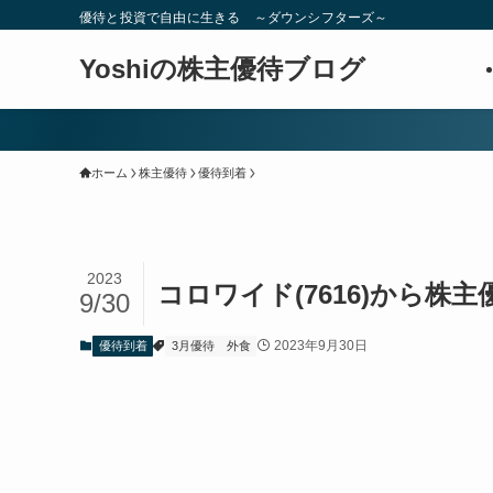
優待と投資で自由に生きる ～ダウンシフターズ～
Yoshiの株主優待ブログ
ホーム
株主優待
優待到着
2023
コロワイド(7616)から株
9/30
2023年9月30日
優待到着
3月優待
外食