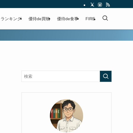
ランキング
優待de買物
優待de食事
FIRE