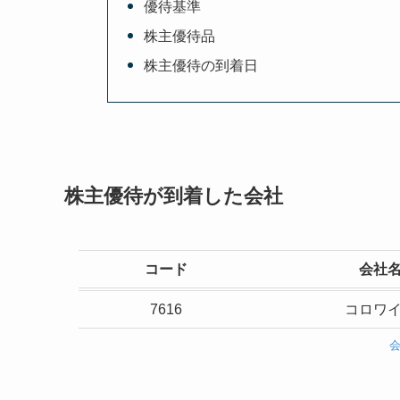
優待基準
株主優待品
株主優待の到着日
株主優待が到着した会社
コード
会社
7616
コロワ