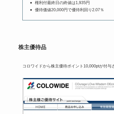
権利付最終日の終値は1,935円
優待価値20,000円で優待利回り2.07％
株主優待品
コロワイドから株主優待ポイント10,000ptが付与さ