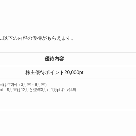
に以下の内容の優待がもらえます。
優待内容
株主優待ポイント20,000pt
日は年2回（3月末・9月末）
pt、9月末は12月と翌年3月に1万ptずつ付与