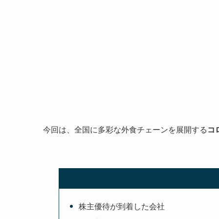
今回は、全国に多彩な外食チェーンを展開する
コ
株主優待が到着した会社