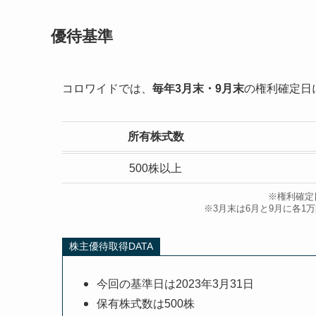
優待基準
コロワイドでは、
毎年3月末・9月末
の権利確定日
所有株式数
500株以上
※権利確定
※3月末は6月と9月に各1万
株主優待取得DATA
今回の基準日は2023年3月31日
保有株式数は500株