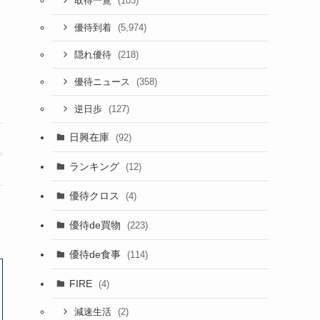
(103)
取得一覧
(5,974)
優待到着
(218)
隠れ優待
(358)
優待ニュース
(127)
逆日歩
日興在庫
(92)
ランキング
(12)
優待クロス
(4)
優待de買物
(223)
優待de食事
(114)
FIRE
(4)
(2)
減速生活