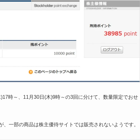
(木)17時～、11月30日(木)9時～の3回に分けて、数量限定でおせ
すが、一部の商品は株主優待サイトでは販売されないようです。