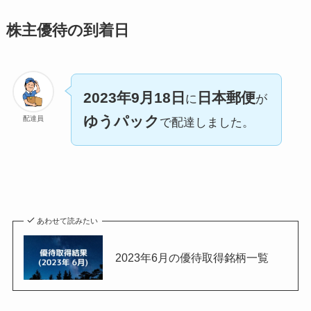
株主優待の到着日
2023年9月18日
日本郵便
に
が
ゆうパック
配達員
で配達しました。
あわせて読みたい
2023年6月の優待取得銘柄一覧