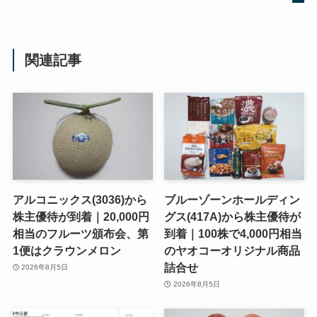
関連記事
アルコニックス(3036)から
ブルーゾーンホールディン
株主優待が到着｜20,000円
グス(417A)から株主優待が
相当のフルーツ頒布会、第
到着｜100株で4,000円相当
1便はクラウンメロン
のヤオコーオリジナル商品
詰合せ
2026年8月5日
2026年8月5日