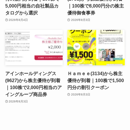
5,000円相当の自社製品カ
｜100株で8,000円分の株主
タログから選択
優待御食事券
2026年8月4日
2026年8月3日
アインホールディングス
Ｈａｍｅｅ(3134)から株主
(9627)から株主優待が到着
優待が到着｜100株で1,500
｜100株で2,000円相当のア
円分の割引クーポン
イングループ商品券
2026年8月3日
2026年8月3日