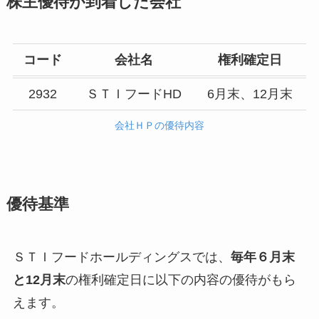
株主優待が到着した会社
コード
会社名
権利確定日
2932
ＳＴＩフードHD
6月末、12月末
会社ＨＰの優待内容
優待基準
ＳＴＩフードホールディングスでは、
毎年６月末
と12月末
の権利確定日に以下の内容の優待がもら
えます。