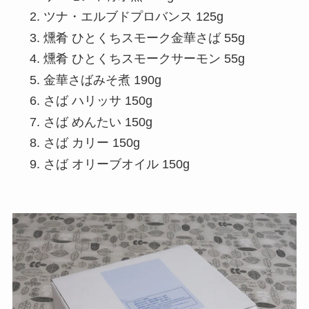
ツナ・エルブドプロバンス 125g
燻肴 ひとくちスモーク金華さば 55g
燻肴 ひとくちスモークサーモン 55g
金華さばみそ煮 190g
さば ハリッサ 150g
さば めんたい 150g
さば カリー 150g
さば オリーブオイル 150g