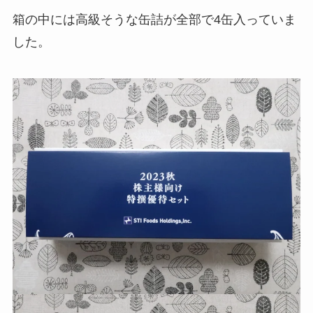
箱の中には高級そうな缶詰が全部で4缶入っていま
した。