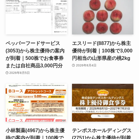
ペッパーフードサービス
エスリード(8877)から株主
(3053)から株主優待の案内
優待が到着｜100株で3,000
が到着｜500株でお食事券
円相当の山形県産の桃2kg
または自社商品3,000円分
2026年8月4日
2026年8月5日
小林製薬(4967)から株主優
テンポスホールディングス
待の案内が到着｜100株で
(2751)から株主優待が到着