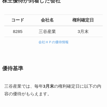
株主優待が到着した会社
コード
会社名
権利確定日
8285
三谷産業
3月末
会社ＨＰの優待情報
優待基準
三谷産業では、毎年
3月末
の権利確定日に以下の内
容の優待がもらえます。