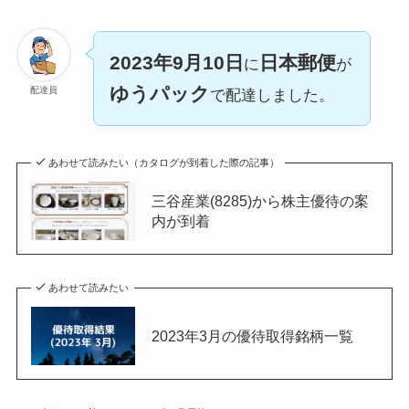
2023年9月10日
日本郵便
に
が
ゆうパック
配達員
で配達しました。
あわせて読みたい（カタログが到着した際の記事）
三谷産業(8285)から株主優待の案
内が到着
あわせて読みたい
2023年3月の優待取得銘柄一覧