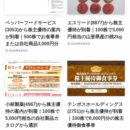
ペッパーフードサービス
エスリード(8877)から株主
(3053)から株主優待の案内
優待が到着｜100株で3,000
が到着｜500株でお食事券
円相当の山形県産の桃2kg
または自社商品3,000円分
2026年8月4日
2026年8月5日
小林製薬(4967)から株主優
テンポスホールディングス
待の案内が到着｜100株で
(2751)から株主優待が到着
5,000円相当の自社製品カ
｜100株で8,000円分の株主
タログから選択
優待御食事券