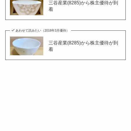
三谷産業(8285)から株主優待が到
着
あわせて読みたい（2018年3月優待）
三谷産業(8285)から株主優待が到
着