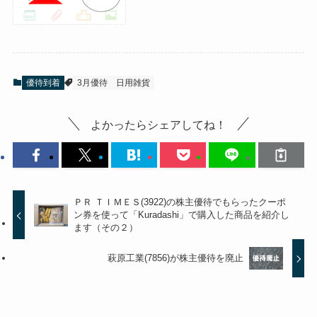
優待到着
3月優待
日用雑貨
よかったらシェアしてね！
ＰＲ ＴＩＭＥＳ(3922)の株主優待でもらったクーポ
ン券を使って「Kuradashi」で購入した商品を紹介し
ます（その２）
萩原工業(7856)が株主優待を廃止