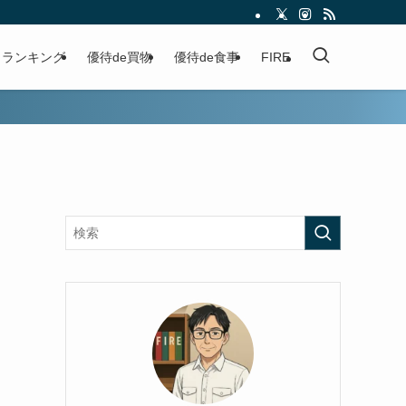
ランキング
優待de買物
優待de食事
FIRE