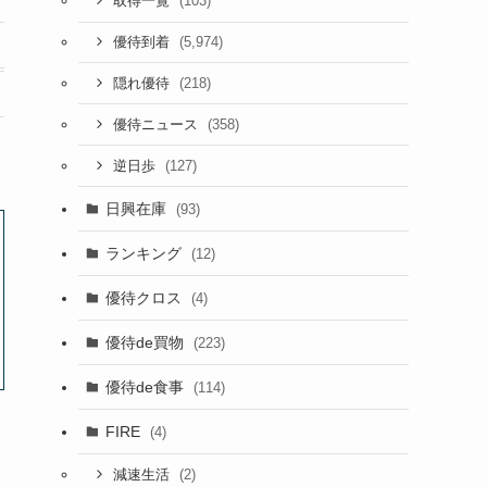
(103)
取得一覧
(5,974)
優待到着
(218)
隠れ優待
(358)
優待ニュース
(127)
逆日歩
日興在庫
(93)
ランキング
(12)
優待クロス
(4)
優待de買物
(223)
優待de食事
(114)
FIRE
(4)
(2)
減速生活