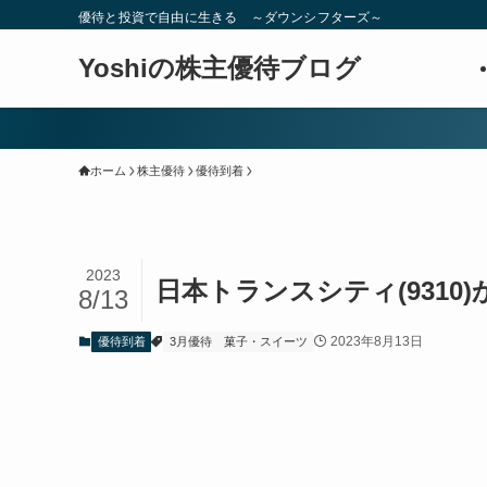
優待と投資で自由に生きる ～ダウンシフターズ～
Yoshiの株主優待ブログ
ホーム
株主優待
優待到着
2023
日本トランスシティ(9310
8/13
2023年8月13日
優待到着
3月優待
菓子・スイーツ