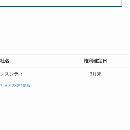
社名
権利確定日
ンスシティ
3月末
会社ＨＰの優待情報