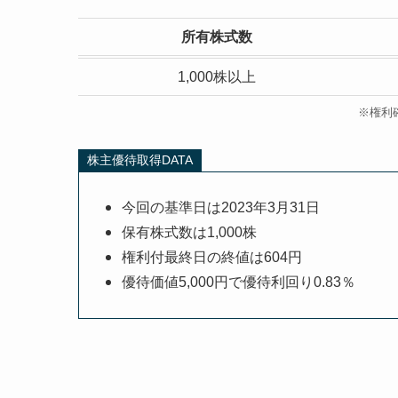
所有株式数
1,000株以上
※権利
株主優待取得DATA
今回の基準日は2023年3月31日
保有株式数は1,000株
権利付最終日の終値は604円
優待価値5,000円で優待利回り0.83％