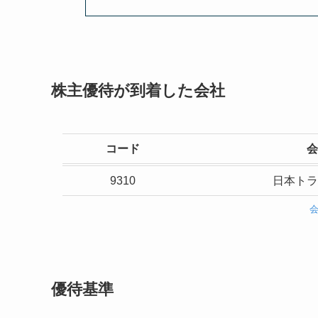
株主優待が到着した会社
コード
会
9310
日本トラ
優待基準