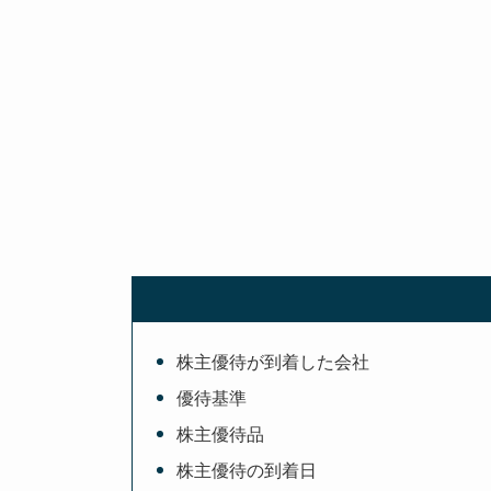
株主優待が到着した会社
優待基準
株主優待品
株主優待の到着日