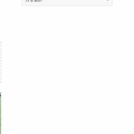
ー
カ
イ
ブ