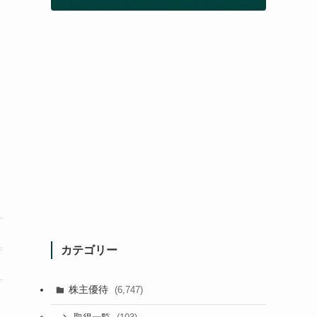
カテゴリー
株主優待
(6,747)