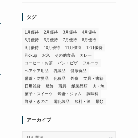
タグ
1月優待
2月優待
3月優待
4月優待
5月優待
6月優待
7月優待
8月優待
9月優待
10月優待
11月優待
12月優待
Pickup
お米
その他食品
カレー
コーヒー・お茶
パン・ピザ
フルーツ
ヘアケア用品
乳製品
健康食品
備蓄・防災品
化粧品
外食
文具・書籍
日用雑貨
服飾
玩具
紙製品類
肉・魚
菓子・スイーツ
蜂蜜・ジャム
調味料
野菜・きのこ
電化製品
飲料・酒
麺類
アーカイブ
ア