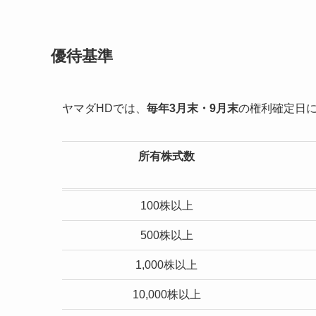
優待基準
ヤマダHDでは、
毎年3月末・9月末
の権利確定日
所有株式数
100株以上
500株以上
1,000株以上
10,000株以上