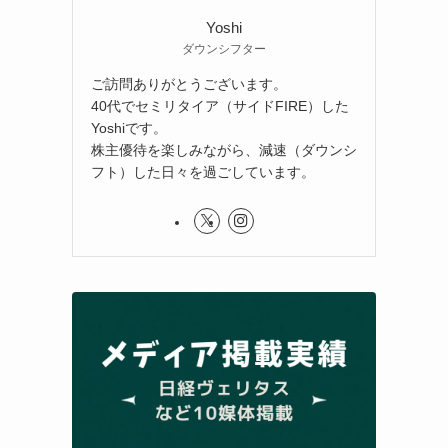
Yoshi
ダウンシフター
ご訪問ありがとうございます。
40代でセミリタイア（サイドFIRE）した
Yoshiです。
株主優待を楽しみながら、減速（ダウンシ
フト）した日々を過ごしています。