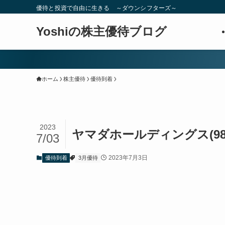
優待と投資で自由に生きる ～ダウンシフターズ～
Yoshiの株主優待ブログ
ホーム
株主優待
優待到着
2023
ヤマダホールディングス(98
7/03
2023年7月3日
優待到着
3月優待