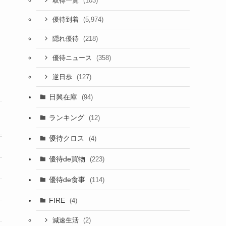
(103)
取得一覧
(5,974)
優待到着
(218)
隠れ優待
(358)
優待ニュース
(127)
逆日歩
日興在庫
(94)
ランキング
(12)
優待クロス
(4)
優待de買物
(223)
優待de食事
(114)
FIRE
(4)
(2)
減速生活