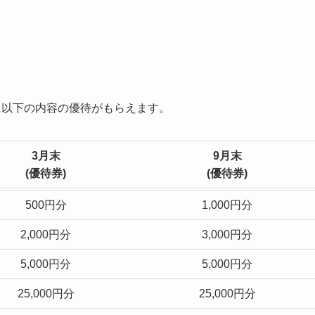
に以下の内容の優待がもらえます。
3月末
9月末
(優待券)
(優待券)
500円分
1,000円分
2,000円分
3,000円分
5,000円分
5,000円分
25,000円分
25,000円分