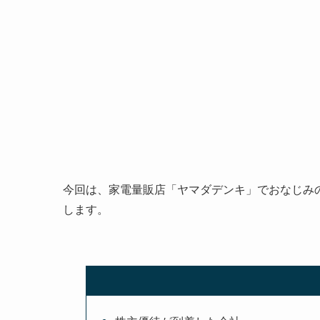
今回は、家電量販店「ヤマダデンキ」でおなじみ
します。