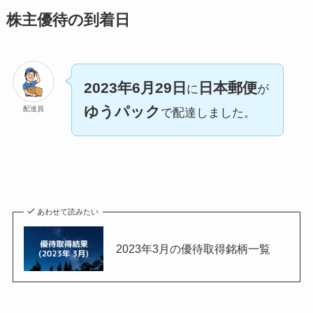
株主優待の到着日
2023年6月29日
日本郵便
に
が
ゆうパック
配達員
で配達しました。
あわせて読みたい
2023年3月の優待取得銘柄一覧