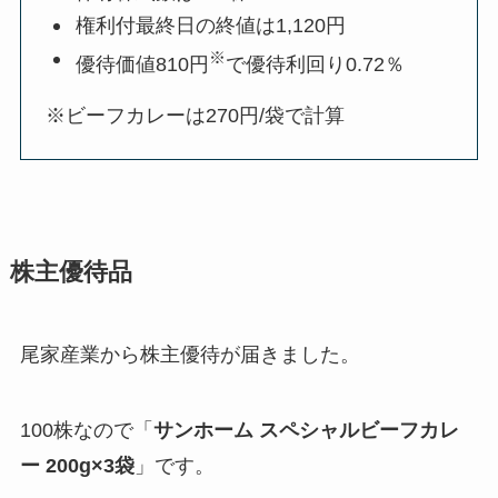
権利付最終日の終値は1,120円
※
優待価値810円
で優待利回り0.72％
※ビーフカレーは270円/袋で計算
株主優待品
尾家産業から株主優待が届きました。
100株なので「
サンホーム スペシャルビーフカレ
ー 200g×3袋
」です。