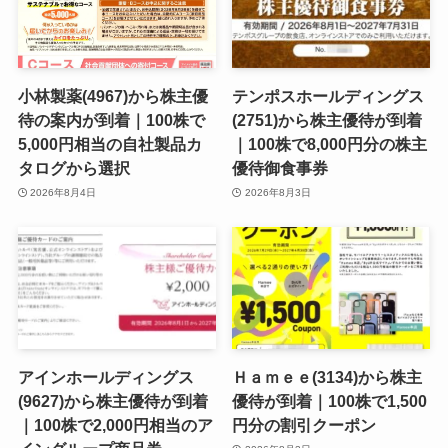
小林製薬(4967)から株主優
テンポスホールディングス
待の案内が到着｜100株で
(2751)から株主優待が到着
5,000円相当の自社製品カ
｜100株で8,000円分の株主
タログから選択
優待御食事券
2026年8月4日
2026年8月3日
アインホールディングス
Ｈａｍｅｅ(3134)から株主
(9627)から株主優待が到着
優待が到着｜100株で1,500
｜100株で2,000円相当のア
円分の割引クーポン