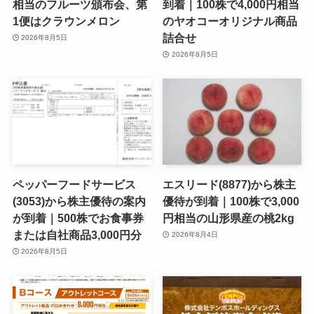
相当のフルーツ頒布会、第
到着｜100株で4,000円相当
1便はクラウンメロン
のヤオコーオリジナル商品
詰合せ
2026年8月5日
2026年8月5日
ペッパーフードサービス
エスリード(8877)から株主
(3053)から株主優待の案内
優待が到着｜100株で3,000
が到着｜500株でお食事券
円相当の山形県産の桃2kg
または自社商品3,000円分
2026年8月4日
2026年8月5日