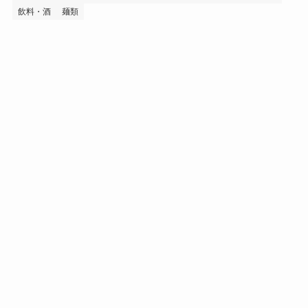
飲料・酒
麺類